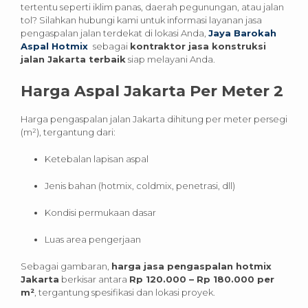
tertentu seperti iklim panas, daerah pegunungan, atau jalan
tol? Silahkan hubungi kami untuk informasi layanan jasa
pengaspalan jalan terdekat di lokasi Anda,
Jaya Barokah
Aspal Hotmix
sebagai
kontraktor jasa konstruksi
jalan Jakarta terbaik
siap melayani Anda.
Harga Aspal Jakarta Per Meter 2
Harga pengaspalan jalan Jakarta dihitung per meter persegi
(m²), tergantung dari:
Ketebalan lapisan aspal
Jenis bahan (hotmix, coldmix, penetrasi, dll)
Kondisi permukaan dasar
Luas area pengerjaan
Sebagai gambaran,
harga jasa pengaspalan hotmix
Jakarta
berkisar antara
Rp 120.000 – Rp 180.000 per
m²
, tergantung spesifikasi dan lokasi proyek.