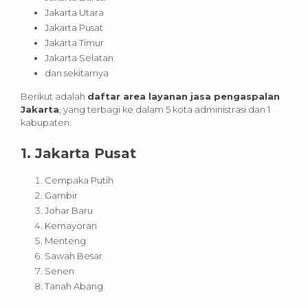
Jakarta Utara
Jakarta Pusat
Jakarta Timur
Jakarta Selatan
dan sekitarnya
Berikut adalah
daftar area layanan jasa pengaspalan
Jakarta
, yang terbagi ke dalam 5 kota administrasi dan 1
kabupaten:
1. Jakarta Pusat
Cempaka Putih
Gambir
Johar Baru
Kemayoran
Menteng
Sawah Besar
Senen
Tanah Abang