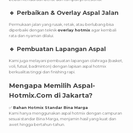
🔹
Perbaikan & Overlay Aspal Jalan
Permukaan jalan yang rusak, retak, atau berlubang bisa
diperbaiki dengan teknik
overlay hotmix
agar kembali
rata dan nyaman dilalui.
🔹
Pembuatan Lapangan Aspal
Kami juga melayani pembuatan lapangan olahraga (basket,
voli, futsal, badminton) dengan lapisan aspal hotmix
berkualitas tinggi dan finishing rapi.
Mengapa Memilih Aspal-
Hotmix.Com di Jakarta?
✅
Bahan Hotmix Standar Bina Marga
Kami hanya menggunakan aspal hotmix dengan campuran
sesuai standar Bina Marga, menjamin hasil yang kuat dan
awet hingga bertahun-tahun.