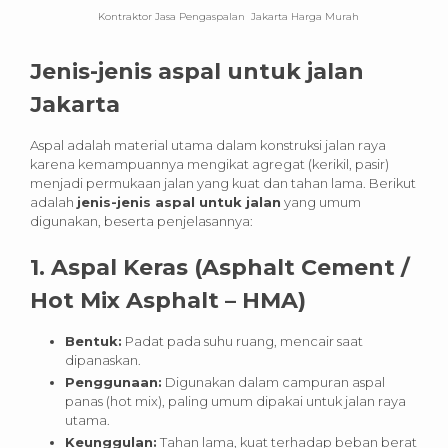
Kontraktor Jasa Pengaspalan Jakarta Harga Murah
Jenis-jenis asp
al untuk jalan
Jakarta
Aspal adalah material utama dalam konstruksi jalan raya
karena kemampuannya mengikat agregat (kerikil, pasir)
menjadi permukaan jalan yang kuat dan tahan lama. Berikut
adalah
jenis-jenis aspal untuk jalan
yang umum
digunakan, beserta penjelasannya:
1. Aspal Keras (Asphalt Cement /
Hot Mix Asphalt – HMA)
Bentuk:
Padat pada suhu ruang, mencair saat
dipanaskan.
Penggunaan:
Digunakan dalam campuran aspal
panas (hot mix), paling umum dipakai untuk jalan raya
utama.
Keunggulan:
Tahan lama, kuat terhadap beban berat