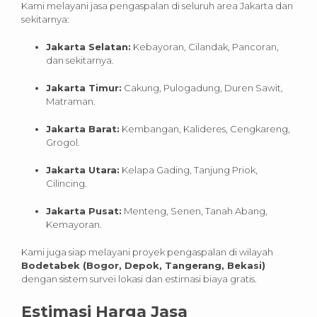
Kami melayani jasa pengaspalan di seluruh area Jakarta dan
sekitarnya:
Jakarta Selatan:
Kebayoran, Cilandak, Pancoran,
dan sekitarnya.
Jakarta Timur:
Cakung, Pulogadung, Duren Sawit,
Matraman.
Jakarta Barat:
Kembangan, Kalideres, Cengkareng,
Grogol.
Jakarta Utara:
Kelapa Gading, Tanjung Priok,
Cilincing.
Jakarta Pusat:
Menteng, Senen, Tanah Abang,
Kemayoran.
Kami juga siap melayani proyek pengaspalan di wilayah
Bodetabek (Bogor, Depok, Tangerang, Bekasi)
dengan sistem survei lokasi dan estimasi biaya gratis.
Estimasi Harga Jasa