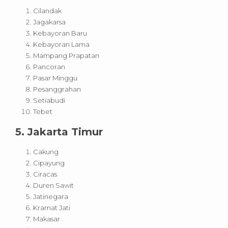
Cilandak
Jagakarsa
Kebayoran Baru
Kebayoran Lama
Mampang Prapatan
Pancoran
Pasar Minggu
Pesanggrahan
Setiabudi
Tebet
5. Jakarta Timur
Cakung
Cipayung
Ciracas
Duren Sawit
Jatinegara
Kramat Jati
Makasar