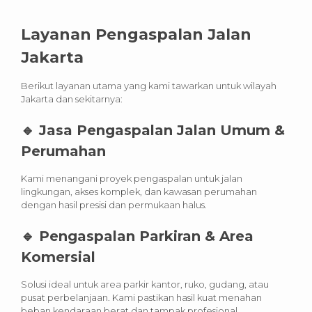
Layanan Pengaspalan Jalan
Jakarta
Berikut layanan utama yang kami tawarkan untuk wilayah
Jakarta dan sekitarnya:
🔹
Jasa Pengaspalan Jalan Umum &
Perumahan
Kami menangani proyek pengaspalan untuk jalan
lingkungan, akses komplek, dan kawasan perumahan
dengan hasil presisi dan permukaan halus.
🔹
Pengaspalan Parkiran & Area
Komersial
Solusi ideal untuk area parkir kantor, ruko, gudang, atau
pusat perbelanjaan. Kami pastikan hasil kuat menahan
beban kendaraan berat dan tampak profesional.