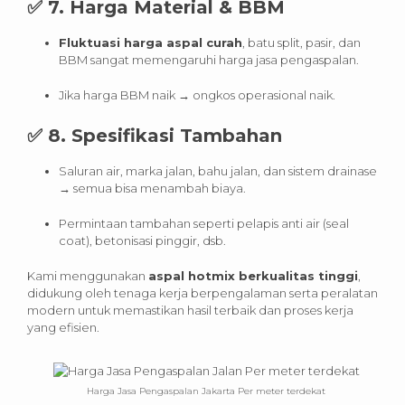
✅
7. Harga Material & BBM
Fluktuasi harga aspal curah
, batu split, pasir, dan
BBM sangat memengaruhi harga jasa pengaspalan.
Jika harga BBM naik → ongkos operasional naik.
✅
8. Spesifikasi Tambahan
Saluran air, marka jalan, bahu jalan, dan sistem drainase
→ semua bisa menambah biaya.
Permintaan tambahan seperti pelapis anti air (seal
coat), betonisasi pinggir, dsb.
Kami menggunakan
aspal hotmix berkualitas tinggi
,
didukung oleh tenaga kerja berpengalaman serta peralatan
modern untuk memastikan hasil terbaik dan proses kerja
yang efisien.
Harga Jasa Pengaspalan Jakarta Per meter terdekat