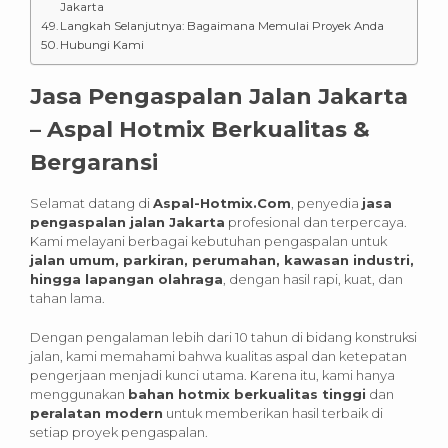
Jakarta
Langkah Selanjutnya: Bagaimana Memulai Proyek Anda
Hubungi Kami
Jasa Pengaspalan Jalan Jakarta
– Aspal Hotmix Berkualitas &
Bergaransi
Selamat datang di
Aspal-Hotmix.Com
, penyedia
jasa
pengaspalan jalan Jakarta
profesional dan terpercaya.
Kami melayani berbagai kebutuhan pengaspalan untuk
jalan umum, parkiran, perumahan, kawasan industri,
hingga lapangan olahraga
, dengan hasil rapi, kuat, dan
tahan lama.
Dengan pengalaman lebih dari 10 tahun di bidang konstruksi
jalan, kami memahami bahwa kualitas aspal dan ketepatan
pengerjaan menjadi kunci utama. Karena itu, kami hanya
menggunakan
bahan hotmix berkualitas tinggi
dan
peralatan modern
untuk memberikan hasil terbaik di
setiap proyek pengaspalan.