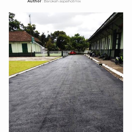
Author
: Barokah aspalhotmix