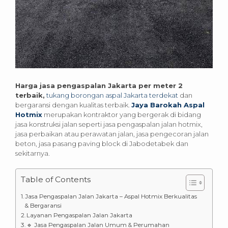
Harga jasa pengaspalan Jakarta per meter 2
terbaik,
tukang borongan aspal Jakarta terdekat
dan
bergaransi dengan kualitas terbaik.
Jaya Barokah Aspal
Hotmix
merupakan kontraktor yang bergerak di bidang
jasa konstruksi jalan seperti jasa pengaspalan jalan hotmix,
jasa perbaikan atau perawatan jalan, jasa pengecoran jalan
beton, jasa pasang paving block di Jabodetabek dan
sekitarnya.
Table of Contents
Jasa Pengaspalan Jalan Jakarta – Aspal Hotmix Berkualitas
& Bergaransi
Layanan Pengaspalan Jalan Jakarta
🔹 Jasa Pengaspalan Jalan Umum & Perumahan