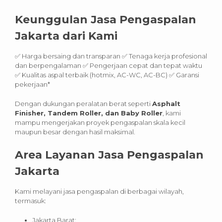
Keunggulan Jasa Pengaspalan
Jakarta dari Kami
✅ Harga bersaing dan transparan ✅ Tenaga kerja profesional
dan berpengalaman ✅ Pengerjaan cepat dan tepat waktu
✅ Kualitas aspal terbaik (hotmix, AC-WC, AC-BC) ✅ Garansi
pekerjaan*
Dengan dukungan peralatan berat seperti
Asphalt
Finisher, Tandem Roller, dan Baby Roller
, kami
mampu mengerjakan proyek pengaspalan skala kecil
maupun besar dengan hasil maksimal.
Area Layanan Jasa Pengaspalan
Jakarta
Kami melayani jasa pengaspalan di berbagai wilayah,
termasuk:
Jakarta Barat: