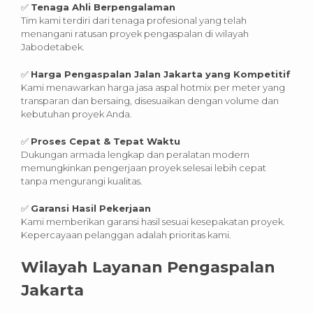
✅
Tenaga Ahli Berpengalaman
Tim kami terdiri dari tenaga profesional yang telah
menangani ratusan proyek pengaspalan di wilayah
Jabodetabek.
✅
Harga Pengaspalan Jalan Jakarta yang Kompetitif
Kami menawarkan harga jasa aspal hotmix per meter yang
transparan dan bersaing, disesuaikan dengan volume dan
kebutuhan proyek Anda.
✅
Proses Cepat & Tepat Waktu
Dukungan armada lengkap dan peralatan modern
memungkinkan pengerjaan proyek selesai lebih cepat
tanpa mengurangi kualitas.
✅
Garansi Hasil Pekerjaan
Kami memberikan garansi hasil sesuai kesepakatan proyek.
Kepercayaan pelanggan adalah prioritas kami.
Wilayah Layanan Pengaspalan
Jakarta