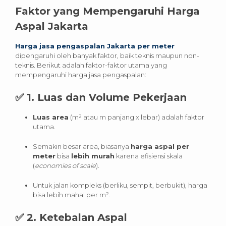
Faktor yang Mempengaruhi Harga
Aspal Jakarta
Harga jasa pengaspalan Jakarta per meter
dipengaruhi oleh banyak faktor, baik teknis maupun non-
teknis. Berikut adalah faktor-faktor utama yang
mempengaruhi harga jasa pengaspalan:
✅
1. Luas dan Volume Pekerjaan
Luas area
(m² atau m panjang x lebar) adalah faktor
utama.
Semakin besar area, biasanya
harga aspal per
meter
bisa
lebih murah
karena efisiensi skala
(
economies of scale
).
Untuk jalan kompleks (berliku, sempit, berbukit), harga
bisa lebih mahal per m².
✅
2. Ketebalan Aspal