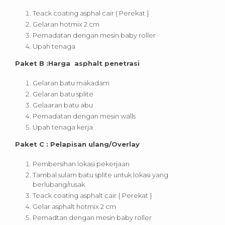
Teack coating asphal cair ( Perekat }
Gelaran hotmix 2 cm
Pemadatan dengan mesin baby roller
Upah tenaga
Paket B :Harga asphalt penetrasi
Gelaran batu makadam
Gelaran batu splite
Gelaaran batu abu
Pemadatan dengan mesin walls
Upah tenaga kerja
Paket C : Pelapisan ulang/Overlay
Pembersihan lokasi pekerjaan
Tambal sulam batu splite untuk lokasi yang
berlubang/rusak
Teack coating asphalt cair { Perekat }
Gelar asphalt hotmix 2 cm
Pemadtan dengan mesin baby roller