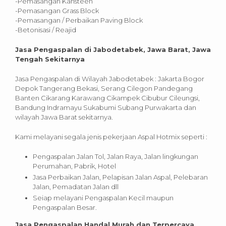
-Pemasangan Kansteen
-Pemasangan Grass Block
-Pemasangan / Perbaikan Paving Block
-Betonisasi / Reajid
Jasa Pengaspalan di Jabodetabek, Jawa Barat, Jawa
Tengah Sekitarnya
Jasa Pengaspalan di Wilayah Jabodetabek : Jakarta Bogor
Depok Tangerang Bekasi, Serang Cilegon Pandegang
Banten Cikarang Karawang Cikampek Cibubur Cileungsi,
Bandung Indramayu Sukabumi Subang Purwakarta dan
wilayah Jawa Barat sekitarnya.
Kami melayani segala jenis pekerjaan Aspal Hotmix seperti :
Pengaspalan Jalan Tol, Jalan Raya, Jalan lingkungan
Perumahan, Pabrik, Hotel
Jasa Perbaikan Jalan, Pelapisan Jalan Aspal, Pelebaran
Jalan, Pemadatan Jalan dll
Seiap melayani Pengaspalan Kecil maupun
Pengaspalan Besar.
Jasa Pengaspalan Handal Murah dan Terpercaya