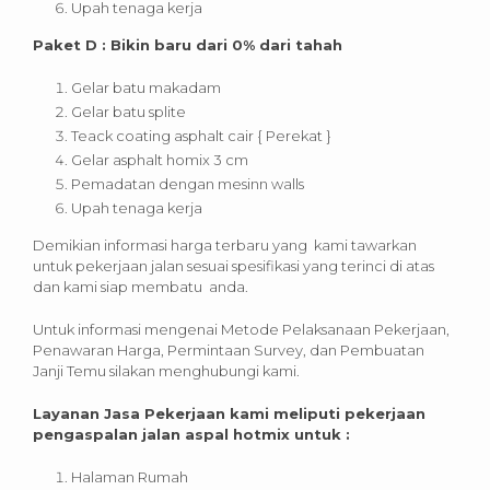
Upah tenaga kerja
Paket D : Bikin baru dari 0% dari tahah
Gelar batu makadam
Gelar batu splite
Teack coating asphalt cair { Perekat }
Gelar asphalt homix 3 cm
Pemadatan dengan mesinn walls
Upah tenaga kerja
Demikian informasi harga terbaru yang kami tawarkan
untuk pekerjaan jalan sesuai spesifikasi yang terinci di atas
dan kami siap membatu anda.
Untuk informasi mengenai Metode Pelaksanaan Pekerjaan,
Penawaran Harga, Permintaan Survey, dan Pembuatan
Janji Temu silakan menghubungi kami.
Layanan Jasa Pekerjaan kami meliputi pekerjaan
pengaspalan jalan aspal hotmix untuk :
Halaman Rumah