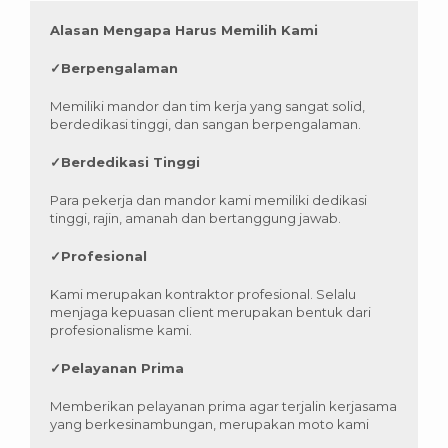
Alasan Mengapa Harus Memilih Kami
✓
Berpengalaman
Memiliki mandor dan tim kerja yang sangat solid,
berdedikasi tinggi, dan sangan berpengalaman.
✓
Berdedikasi Tinggi
Para pekerja dan mandor kami memiliki dedikasi
tinggi, rajin, amanah dan bertanggung jawab.
✓
Profesional
Kami merupakan kontraktor profesional. Selalu
menjaga kepuasan client merupakan bentuk dari
profesionalisme kami.
✓
Pelayanan Prima
Memberikan pelayanan prima agar terjalin kerjasama
yang berkesinambungan, merupakan moto kami