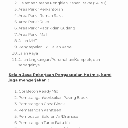
Halaman Sarana Pengisian Bahan Bakar (SPBU)
Area Parkir Perkantoran
Area Parkir Rumah Sakit
Area Parkir Ruko
Area Parkir Pabrik dan Gudang
Area Parkir Mall
Jalan MHT
Pengaspalan Ex. Galian Kabel
Jalan Raya
Jalan Lingkungan/Perumahan/Komplek, dan
sebagainya
Selain Jasa Pekerjaan Pengaspalan Hotmix, kami
juga mengerjakan :
Cor Beton Ready Mix
Pemasangan/perbaikan Paving Block
Pemasangan Grass Block
Pemasangan Kansteen
Pembuatan Saluran Air/Drainase
Pemasangan Turap Batu Kali