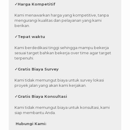
✓
Harga Kompetitif
Kami menawarkan harga yang kompetitive, tanpa
mengurangi kualitas dan pelayanan yang kami
berikan.
✓
Tepat waktu
Kami berdedikasi tinggi sehingga mampu bekerja
sesuai target bahkan bekerja over time agar target
terpenuhi.
✓
Gratis Biaya Survey
Kami tidak memungut biaya untuk survey lokasi
proyek jalan yang akan kami kerjakan.
✓
Gratis Biaya Konsultasi
Kami tidak memungut biaya untuk konsultasi, kami
siap membantu Anda.
Hubungi Kami: