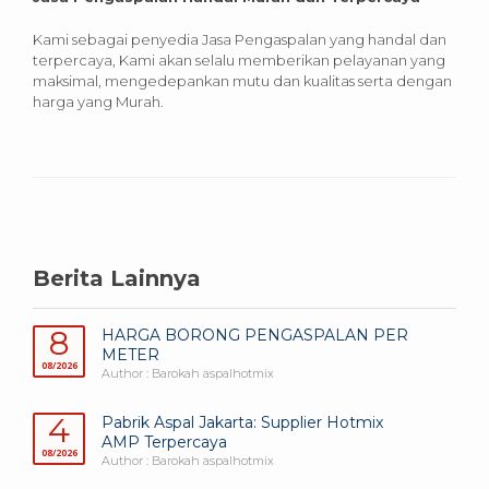
Kami sebagai penyedia Jasa Pengaspalan yang handal dan
terpercaya, Kami akan selalu memberikan pelayanan yang
maksimal, mengedepankan mutu dan kualitas serta dengan
harga yang Murah.
Berita Lainnya
8
HARGA BORONG PENGASPALAN PER
METER
08/2026
Author : Barokah aspalhotmix
4
Pabrik Aspal Jakarta: Supplier Hotmix
AMP Terpercaya
08/2026
Author : Barokah aspalhotmix