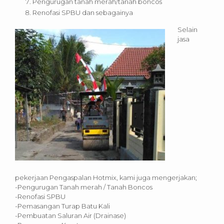
Pengurugan tanah merah/tanah boncos
Renofasi SPBU dan sebagainya
Selain
jasa
pekerjaan Pengaspalan Hotmix, kami juga mengerjakan;
-Pengurugan Tanah merah / Tanah Boncos
-Renofasi SPBU
-Pemasangan Turap Batu Kali
-Pembuatan Saluran Air (Drainase)