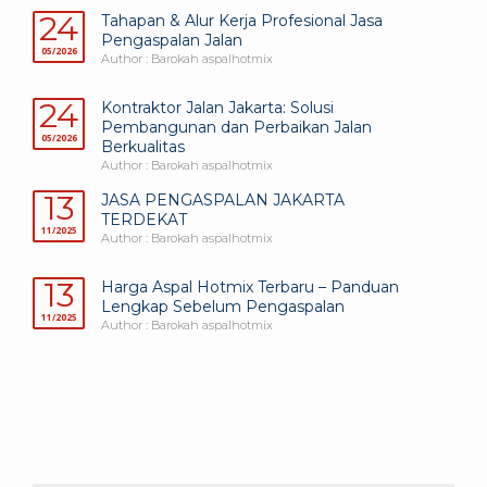
24
Tahapan & Alur Kerja Profesional Jasa
Pengaspalan Jalan
05/2026
Author : Barokah aspalhotmix
24
Kontraktor Jalan Jakarta: Solusi
Pembangunan dan Perbaikan Jalan
05/2026
Berkualitas
Author : Barokah aspalhotmix
13
JASA PENGASPALAN JAKARTA
TERDEKAT
11/2025
Author : Barokah aspalhotmix
13
Harga Aspal Hotmix Terbaru – Panduan
Lengkap Sebelum Pengaspalan
11/2025
Author : Barokah aspalhotmix