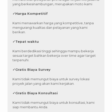
yang berkesinambungan, merupakan moto kami
✓
Harga Kompetitif
Kami menawarkan harga yang kompetitive, tanpa
mengurangi kualitas dan pelayanan yang kami
berikan.
✓
Tepat waktu
Kami berdedikasi tinggi sehingga mampu bekerja
sesuai target bahkan bekerja over time agar target
terpenuhi.
✓
Gratis Biaya Survey
Kami tidak memungut biaya untuk survey lokasi
proyek jalan yang akan kami kerjakan.
✓
Gratis Biaya Konsultasi
Kami tidak memungut biaya untuk konsultasi, kami
siap membantu Anda.