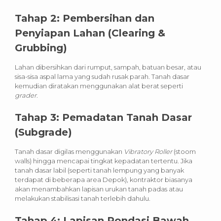
Tahap 2: Pembersihan dan
Penyiapan Lahan (Clearing &
Grubbing)
Lahan dibersihkan dari rumput, sampah, batuan besar, atau
sisa-sisa aspal lama yang sudah rusak parah. Tanah dasar
kemudian diratakan menggunakan alat berat seperti
grader
.
Tahap 3: Pemadatan Tanah Dasar
(Subgrade)
Tanah dasar digilas menggunakan
Vibratory Roller
(stoom
walls) hingga mencapai tingkat kepadatan tertentu. Jika
tanah dasar labil (seperti tanah lempung yang banyak
terdapat di beberapa area Depok), kontraktor biasanya
akan menambahkan lapisan urukan tanah padas atau
melakukan stabilisasi tanah terlebih dahulu.
Tahap 4: Lapisan Pondasi Bawah