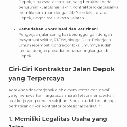
Depok, suhu aspal akan turun, yang berakibat pada
penurunan kualitas hasil akhir. Kontraktor lokal biasanya
memiliki kemitraan dengan AMP terdekat di area
Depok, Bogor, atau Jakarta Selatan.
Kemudahan Koordinasi dan Perizinan:
Pengerjaan jalan sering kali bersinggungan dengan
masyarakat sekitar, RT/RW, hingga Dinas Pekerjaan
Umum setempat. Kontraktor lokal umumnya sudah
familiar dengan prosedur perizinan lingkungan di
Depok.
Ciri-Ciri Kontraktor Jalan Depok
yang Terpercaya
Agar Anda tidak terjebak oleh oknum kontraktor “nakal”
yang menawarkan harga aspal murah tetapi memberikan
hasil kerja yang cepat rusak (baru 3 bulan sudah berlubang),
perhatikan ciri-ciri kontraktor profesional berikut ini:
1. Memiliki Legalitas Usaha yang