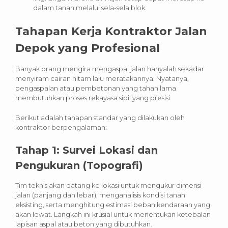
dalam tanah melalui sela-sela blok.
Tahapan Kerja Kontraktor Jalan
Depok yang Profesional
Banyak orang mengira mengaspal jalan hanyalah sekadar
menyiram cairan hitam lalu meratakannya. Nyatanya,
pengaspalan atau pembetonan yang tahan lama
membutuhkan proses rekayasa sipil yang presisi.
Berikut adalah tahapan standar yang dilakukan oleh
kontraktor berpengalaman:
Tahap 1: Survei Lokasi dan
Pengukuran (Topografi)
Tim teknis akan datang ke lokasi untuk mengukur dimensi
jalan (panjang dan lebar), menganalisis kondisi tanah
eksisting, serta menghitung estimasi beban kendaraan yang
akan lewat. Langkah ini krusial untuk menentukan ketebalan
lapisan aspal atau beton yang dibutuhkan.