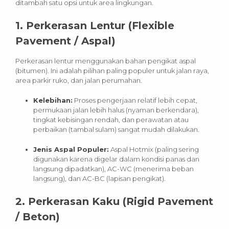
ditambah satu opsi untuk area lingkungan.
1. Perkerasan Lentur (Flexible
Pavement / Aspal)
Perkerasan lentur menggunakan bahan pengikat aspal
(bitumen). Ini adalah pilihan paling populer untuk jalan raya,
area parkir ruko, dan jalan perumahan.
Kelebihan:
Proses pengerjaan relatif lebih cepat,
permukaan jalan lebih halus (nyaman berkendara),
tingkat kebisingan rendah, dan perawatan atau
perbaikan (tambal sulam) sangat mudah dilakukan.
Jenis Aspal Populer:
Aspal Hotmix (paling sering
digunakan karena digelar dalam kondisi panas dan
langsung dipadatkan), AC-WC (menerima beban
langsung), dan AC-BC (lapisan pengikat).
2. Perkerasan Kaku (Rigid Pavement
/ Beton)