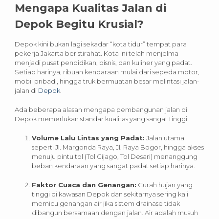
Mengapa Kualitas Jalan di
Depok Begitu Krusial?
Depok kini bukan lagi sekadar “kota tidur” tempat para
pekerja Jakarta beristirahat. Kota ini telah menjelma
menjadi pusat pendidikan, bisnis, dan kuliner yang padat.
Setiap harinya, ribuan kendaraan mulai dari sepeda motor,
mobil pribadi, hingga truk bermuatan besar melintasi jalan-
jalan di
Depok
.
Ada beberapa alasan mengapa pembangunan jalan di
Depok memerlukan standar kualitas yang sangat tinggi:
Volume Lalu Lintas yang Padat:
Jalan utama
seperti Jl. Margonda Raya, Jl. Raya Bogor, hingga akses
menuju pintu tol (Tol Cijago, Tol Desari) menanggung
beban kendaraan yang sangat padat setiap harinya.
Faktor Cuaca dan Genangan:
Curah hujan yang
tinggi di kawasan Depok dan sekitarnya sering kali
memicu genangan air jika sistem drainase tidak
dibangun bersamaan dengan jalan. Air adalah musuh