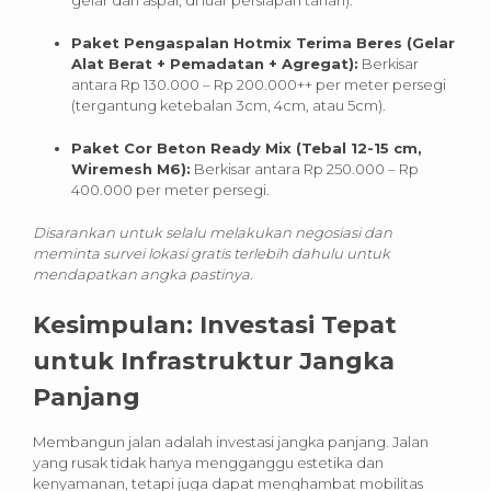
Paket Pengaspalan Hotmix Terima Beres (Gelar
Alat Berat + Pemadatan + Agregat):
Berkisar
antara Rp 130.000 – Rp 200.000++ per meter persegi
(tergantung ketebalan 3cm, 4cm, atau 5cm).
Paket Cor Beton Ready Mix (Tebal 12-15 cm,
Wiremesh M6):
Berkisar antara Rp 250.000 – Rp
400.000 per meter persegi.
Disarankan untuk selalu melakukan negosiasi dan
meminta survei lokasi gratis terlebih dahulu untuk
mendapatkan angka pastinya.
Kesimpulan: Investasi Tepat
untuk Infrastruktur Jangka
Panjang
Membangun jalan adalah investasi jangka panjang. Jalan
yang rusak tidak hanya mengganggu estetika dan
kenyamanan, tetapi juga dapat menghambat mobilitas