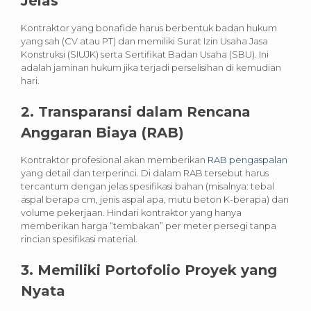
Jelas
Kontraktor yang bonafide harus berbentuk badan hukum
yang sah (CV atau PT) dan memiliki Surat Izin Usaha Jasa
Konstruksi (SIUJK) serta Sertifikat Badan Usaha (SBU). Ini
adalah jaminan hukum jika terjadi perselisihan di kemudian
hari.
2. Transparansi dalam Rencana
Anggaran Biaya (RAB)
Kontraktor profesional akan memberikan
RAB pengaspalan
yang detail dan terperinci. Di dalam RAB tersebut harus
tercantum dengan jelas spesifikasi bahan (misalnya: tebal
aspal berapa cm, jenis aspal apa, mutu beton K-berapa) dan
volume pekerjaan. Hindari kontraktor yang hanya
memberikan harga “tembakan” per meter persegi tanpa
rincian spesifikasi material.
3. Memiliki Portofolio Proyek yang
Nyata