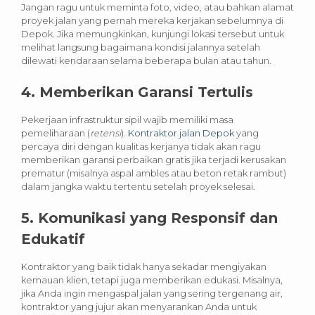
Jangan ragu untuk meminta foto, video, atau bahkan alamat
proyek jalan yang pernah mereka kerjakan sebelumnya di
Depok. Jika memungkinkan, kunjungi lokasi tersebut untuk
melihat langsung bagaimana kondisi jalannya setelah
dilewati kendaraan selama beberapa bulan atau tahun.
4. Memberikan Garansi Tertulis
Pekerjaan infrastruktur sipil wajib memiliki masa
pemeliharaan (
retensi
).
Kontraktor jalan Depok
yang
percaya diri dengan kualitas kerjanya tidak akan ragu
memberikan garansi perbaikan gratis jika terjadi kerusakan
prematur (misalnya aspal ambles atau beton retak rambut)
dalam jangka waktu tertentu setelah proyek selesai.
5. Komunikasi yang Responsif dan
Edukatif
Kontraktor yang baik tidak hanya sekadar mengiyakan
kemauan klien, tetapi juga memberikan edukasi. Misalnya,
jika Anda ingin mengaspal jalan yang sering tergenang air,
kontraktor yang jujur akan menyarankan Anda untuk