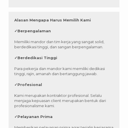
Alasan Mengapa Harus Memilih Kami
✓
Berpengalaman
Memiliki mandor dan tim kerja yang sangat solid,
berdedikasi tinggi, dan sangan berpengalaman.
✓
Berdedikasi Tinggi
Para pekerja dan mandor kami memiliki dedikasi
tinggi, rajin, amanah dan bertanggung jawab.
✓
Profesional
Kami merupakan kontraktor profesional. Selalu
menjaga kepuasan client merupakan bentuk dari
profesionalisme kami.
✓
Pelayanan Prima
Memberikan pelayanan prima agar terjalin kerjasama