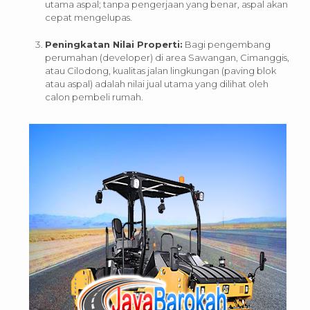
utama aspal; tanpa pengerjaan yang benar, aspal akan
cepat mengelupas.
Peningkatan Nilai Properti:
Bagi pengembang
perumahan (developer) di area Sawangan, Cimanggis,
atau Cilodong, kualitas jalan lingkungan (paving blok
atau aspal) adalah nilai jual utama yang dilihat oleh
calon pembeli rumah.