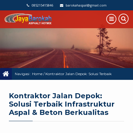
085215415846
barokahaspal@gmail.com
Navigasi :
Home
/
Kontraktor Jalan Depok: Solusi Terbaik
Infrastruktur Aspal & Beton Berkualitas
Kontraktor Jalan Depok:
Solusi Terbaik Infrastruktur
Aspal & Beton Berkualitas