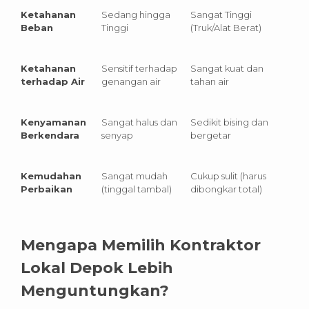
Ketahanan
Sedang hingga
Sangat Tinggi
Beban
Tinggi
(Truk/Alat Berat)
Ketahanan
Sensitif terhadap
Sangat kuat dan
terhadap Air
genangan air
tahan air
Kenyamanan
Sangat halus dan
Sedikit bising dan
Berkendara
senyap
bergetar
Kemudahan
Sangat mudah
Cukup sulit (harus
Perbaikan
(tinggal tambal)
dibongkar total)
Mengapa Memilih Kontraktor
Lokal Depok Lebih
Menguntungkan?