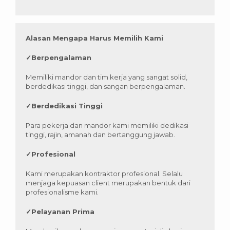
Alasan Mengapa Harus Memilih Kami
✓
Berpengalaman
Memiliki mandor dan tim kerja yang sangat solid,
berdedikasi tinggi, dan sangan berpengalaman.
✓
Berdedikasi Tinggi
Para pekerja dan mandor kami memiliki dedikasi
tinggi, rajin, amanah dan bertanggung jawab.
✓
Profesional
Kami merupakan kontraktor profesional. Selalu
menjaga kepuasan client merupakan bentuk dari
profesionalisme kami.
✓
Pelayanan Prima