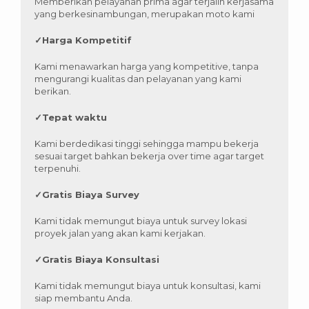
Memberikan pelayanan prima agar terjalin kerjasama
yang berkesinambungan, merupakan moto kami
✓
Harga Kompetitif
Kami menawarkan harga yang kompetitive, tanpa
mengurangi kualitas dan pelayanan yang kami
berikan.
✓
Tepat waktu
Kami berdedikasi tinggi sehingga mampu bekerja
sesuai target bahkan bekerja over time agar target
terpenuhi.
✓
Gratis Biaya Survey
Kami tidak memungut biaya untuk survey lokasi
proyek jalan yang akan kami kerjakan.
✓
Gratis Biaya Konsultasi
Kami tidak memungut biaya untuk konsultasi, kami
siap membantu Anda.