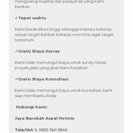
mengurangi kualitas dan pelayanan yang kami
berikan.
✓
Tepat waktu
Kami berdedikasi tinggi sehingga mampu bekerja
sesuai target bahkan bekerja over time agar target
terpenuhi.
✓
Gratis Biaya Survey
Kami tidak memungut biaya untuk survey lokasi
proyek jalan yang akan kami kerjakan.
✓
Gratis Biaya Konsultasi
Kami tidak memungut biaya untuk konsultasi, kami
siap membantu Anda.
Hubungi Kami:
Jaya Barokah Aspal Hotmix
Telp/WA 1:
0852-1541-5846