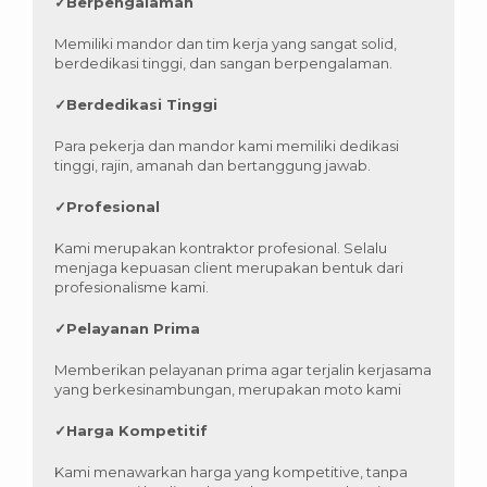
✓
Berpengalaman
Memiliki mandor dan tim kerja yang sangat solid,
berdedikasi tinggi, dan sangan berpengalaman.
✓
Berdedikasi Tinggi
Para pekerja dan mandor kami memiliki dedikasi
tinggi, rajin, amanah dan bertanggung jawab.
✓
Profesional
Kami merupakan kontraktor profesional. Selalu
menjaga kepuasan client merupakan bentuk dari
profesionalisme kami.
✓
Pelayanan Prima
Memberikan pelayanan prima agar terjalin kerjasama
yang berkesinambungan, merupakan moto kami
✓
Harga Kompetitif
Kami menawarkan harga yang kompetitive, tanpa