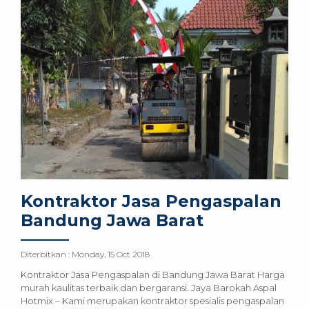
Kontraktor Jasa Pengaspalan
Bandung Jawa Barat
Diterbitkan :
Monday, 15 Oct 2018
Kontraktor Jasa Pengaspalan di Bandung Jawa Barat Harga
murah kaulitas terbaik dan bergaransi. Jaya Barokah Aspal
Hotmix – Kami merupakan kontraktor spesialis pengaspalan