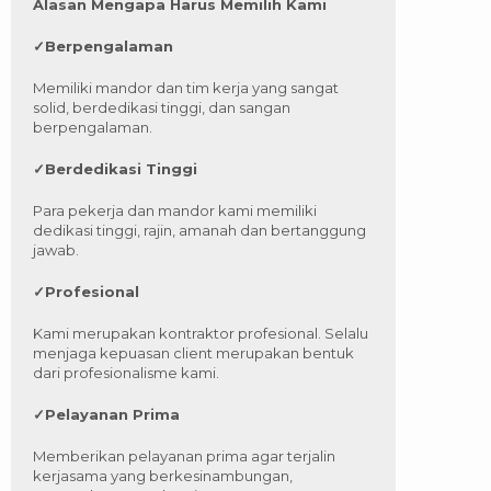
Alasan Mengapa Harus Memilih Kami
✓
Berpengalaman
Memiliki mandor dan tim kerja yang sangat
solid, berdedikasi tinggi, dan sangan
berpengalaman.
✓
Berdedikasi Tinggi
Para pekerja dan mandor kami memiliki
dedikasi tinggi, rajin, amanah dan bertanggung
jawab.
✓
Profesional
Kami merupakan kontraktor profesional. Selalu
menjaga kepuasan client merupakan bentuk
dari profesionalisme kami.
✓
Pelayanan Prima
Memberikan pelayanan prima agar terjalin
kerjasama yang berkesinambungan,