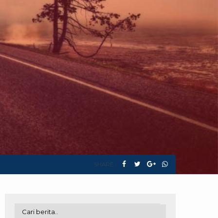
SHARE :