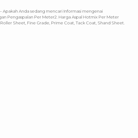
n – Apakah Anda sedang mencari Informasi mengenai
an Pengaspalan Per Meter2. Harga Aspal Hotmix Per Meter
Roller Sheet, Fine Grade, Prime Coat, Tack Coat, Shand Sheet.