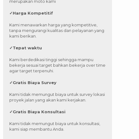
merupakan moto kami
✓
Harga Kompetitif
Kami menawarkan harga yang kompetitive,
tanpa mengurangi kualitas dan pelayanan yang
kami berikan.
✓
Tepat waktu
Kami berdedikasi tinggi sehingga mampu
bekerja sesuai target bahkan bekerja over time
agar target terpenuhi.
✓
Gratis Biaya Survey
Kami tidak memungut biaya untuk survey lokasi
proyek jalan yang akan kami kerjakan.
✓
Gratis Biaya Konsultasi
Kami tidak memungut biaya untuk konsultasi,
kami siap membantu Anda.