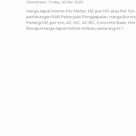
Diterbitkan :
Friday, 20 Mar 2020
Harga Aspal Hotmix Per Meter, M2, per M3 atau Per To
perhitungan RAB Pekerjaan Pengaspalan, Harga Borong
Persegi M2, per ton, AC WC, AC BC, Concrete Base, Hot 
Berapa Harga Aspal Hotmix terbaru sekarang ini ?...