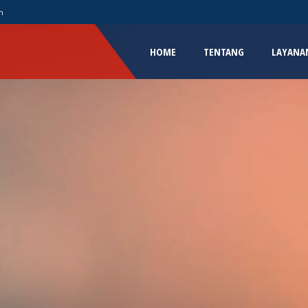
m
HOME
TENTANG
LAYANA