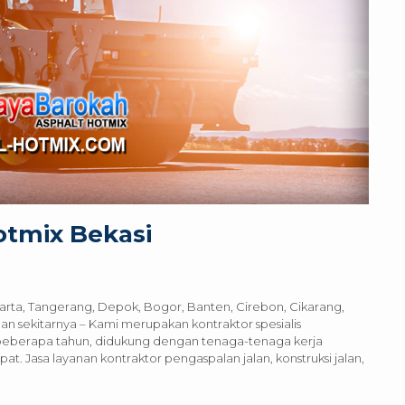
otmix Bekasi
karta, Tangerang, Depok, Bogor, Banten, Cirebon, Cikarang,
n sekitarnya – Kami merupakan kontraktor spesialis
beberapa tahun, didukung dengan tenaga-tenaga kerja
t. Jasa layanan kontraktor pengaspalan jalan, konstruksi jalan,