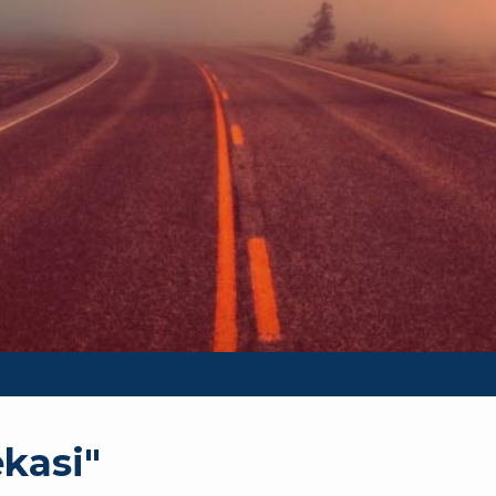
kasi"