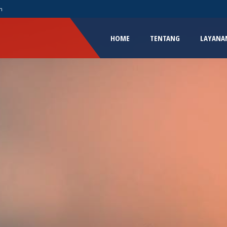
m
HOME
TENTANG
LAYANA