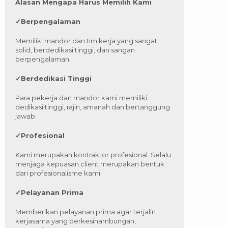
Alasan Mengapa Harus Memilih Kami
✓
Berpengalaman
Memiliki mandor dan tim kerja yang sangat
solid, berdedikasi tinggi, dan sangan
berpengalaman.
✓
Berdedikasi Tinggi
Para pekerja dan mandor kami memiliki
dedikasi tinggi, rajin, amanah dan bertanggung
jawab.
✓
Profesional
Kami merupakan kontraktor profesional. Selalu
menjaga kepuasan client merupakan bentuk
dari profesionalisme kami.
✓
Pelayanan Prima
Memberikan pelayanan prima agar terjalin
kerjasama yang berkesinambungan,