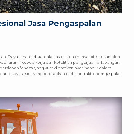
esional Jasa Pengaspalan
lan. Daya tahan sebuah jalan aspal tidak hanya ditentukan oleh
kebenaran metode kerja dan ketelitian pengerjaan di lapangan.
persiapan fondasi yang kuat dipastikan akan hancur dalam
dar rekayasa sipil yang diterapkan oleh kontraktor pengaspalan