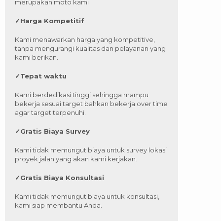
merupakan moto kami
✓
Harga Kompetitif
Kami menawarkan harga yang kompetitive,
tanpa mengurangi kualitas dan pelayanan yang
kami berikan.
✓
Tepat waktu
Kami berdedikasi tinggi sehingga mampu
bekerja sesuai target bahkan bekerja over time
agar target terpenuhi.
✓
Gratis Biaya Survey
Kami tidak memungut biaya untuk survey lokasi
proyek jalan yang akan kami kerjakan.
✓
Gratis Biaya Konsultasi
Kami tidak memungut biaya untuk konsultasi,
kami siap membantu Anda.