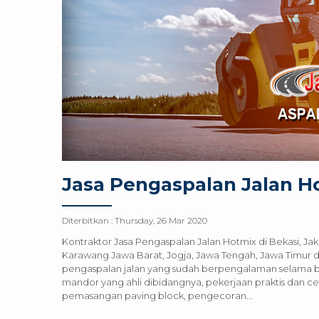
Jasa Pengaspalan Jalan H
Diterbitkan :
Thursday, 26 Mar 2020
Kontraktor Jasa Pengaspalan Jalan Hotmix di Bekasi, Ja
Karawang Jawa Barat, Jogja, Jawa Tengah, Jawa Timur da
pengaspalan jalan yang sudah berpengalaman selama 
mandor yang ahli dibidangnya, pekerjaan praktis dan cepa
pemasangan paving block, pengecoran...