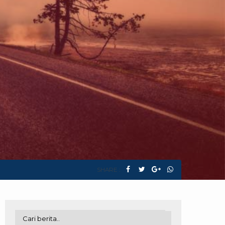
SHARE :