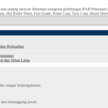
Anda sedang mencari Informasi mengenai perhitungan RAB Pekerjaan 
, Hot Roller Sheet, Fine Grade, Prime Coat, Tack Coat, Shand Sheet.
alan Berkualitas
gaspalan
Awet dan Tahan Lama
, dan sangan berpengalaman.
h dan bertanggung jawab.