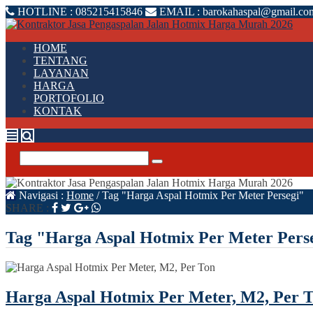
HOTLINE :
085215415846
EMAIL :
barokahaspal@gmail.co
HOME
TENTANG
LAYANAN
HARGA
PORTOFOLIO
KONTAK
Navigasi :
Home
/
Tag "Harga Aspal Hotmix Per Meter Persegi"
SHARE :
Tag "Harga Aspal Hotmix Per Meter Pers
Harga Aspal Hotmix Per Meter, M2, Per 