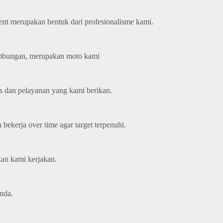
ent merupakan bentuk dari profesionalisme kami.
nambungan, merupakan moto kami
s dan pelayanan yang kami berikan.
bekerja over time agar target terpenuhi.
kan kami kerjakan.
nda.