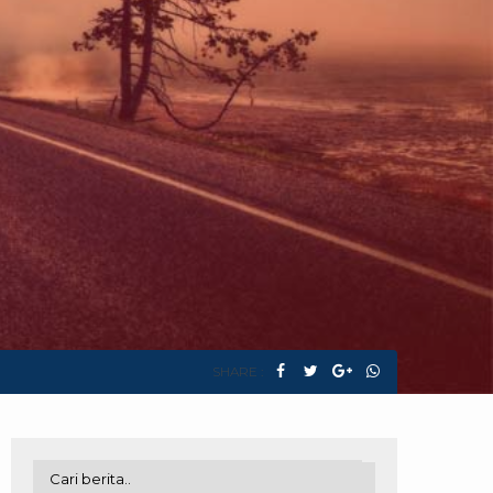
SHARE :