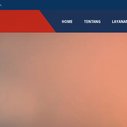
m
HOME
TENTANG
LAYANA