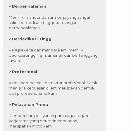
✓
Berpengalaman
Memiliki mandor dan tim kerja yang sangat
solid, berdedikasi tinggi, dan sangan
berpengalaman.
✓
Berdedikasi Tinggi
Para pekerja dan mandor kami memiliki
dedikasi tinggi, rajin, amanah dan bertanggung
jawab.
✓
Profesional
Kami merupakan kontraktor profesional. Selalu
menjaga kepuasan client merupakan bentuk
dari profesionalisme kami.
✓
Pelayanan Prima
Memberikan pelayanan prima agar terjalin
kerjasama yang berkesinambungan,
merupakan moto kami