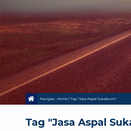
Navigasi :
Home
/
Tag "Jasa Aspal Sukabumi"
Tag "Jasa Aspal Su