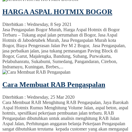
HARGA ASPAL HOTMIX BOGOR
Diterbitkan :
Wednesday, 8 Sep 2021
Jasa Pengaspalan Bogor Murah, Harga Aspal Hotmix di Bogor
Terbaru – Tukang aspal jalan perumahan di Bogor, Jasa Aspal
Hotmix di Jabodetabek Murah, Jasa Pengaspalan Murah kota
Bogor, Biaya Pengerasan Jalan Per M 2 Bogor, Jasa Pengaspalan,
jasa perbaikan jalan, jasa tukang pemasangan Paving Block di
Bogor, Garut, Majalengka, Bandung, Subang, Purwakarta,
Pelabuhanratu, Sukabumi, Sumedang, Pangandaran, Cirebon,
Indramayu, Kuningan, Brebes,...
Cara Membuat RAB Pengaspalan
Diterbitkan :
Wednesday, 25 Mar 2020
Cara Membuat RAB Menghitung RAB Pengaspalan, Jaya Barokah
Aspal Hotmix Rumus Menghitung Volume Jalan, aspal beton, aspal
hotmix, spesifikasi pekerjaan pembuatan jalan terbaru. RAB
Pengaspalan dibutuhkan untuk analisis menghitung RAB Jalan
Aspal Jalan, Perhitungan anggaran belanja Pekerjaan Pengaspalan
sangat dibutuhkan terutama kepada customer yang akan mengaspal