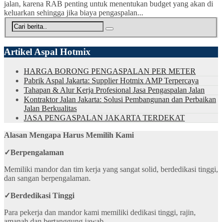
jalan, karena RAB penting untuk menentukan budget yang akan di
keluarkan sehingga jika biaya pengaspalan...
Artikel Aspal Hotmix
HARGA BORONG PENGASPALAN PER METER
Pabrik Aspal Jakarta: Supplier Hotmix AMP Terpercaya
Tahapan & Alur Kerja Profesional Jasa Pengaspalan Jalan
Kontraktor Jalan Jakarta: Solusi Pembangunan dan Perbaikan
Jalan Berkualitas
JASA PENGASPALAN JAKARTA TERDEKAT
Alasan Mengapa Harus Memilih Kami
✓
Berpengalaman
Memiliki mandor dan tim kerja yang sangat solid, berdedikasi tinggi,
dan sangan berpengalaman.
✓
Berdedikasi Tinggi
Para pekerja dan mandor kami memiliki dedikasi tinggi, rajin,
amanah dan bertanggung jawab.