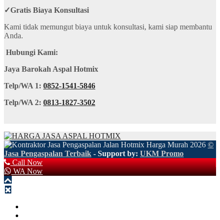
✓
Gratis Biaya Konsultasi
Kami tidak memungut biaya untuk konsultasi, kami siap membantu
Anda.
Hubungi Kami:
Jaya Barokah Aspal Hotmix
Telp/WA 1:
0852-1541-5846
Telp/WA 2:
0813-1827-3502
©
Jasa Pengaspalan Terbaik
- Support by:
UKM Promo
Call Now
WA Now
HOME
TENTANG