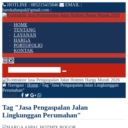
HOTLINE :
085215415846
EMAIL :
barokahaspal@gmail.com
:
HOME
TENTANG
LAYANAN
HARGA
PORTOFOLIO
KONTAK
Navigasi :
Home
/
Tag "Jasa Pengaspalan Jalan Lingkunggan
Perumahan"
SHARE :
Tag "Jasa Pengaspalan Jalan
Lingkunggan Perumahan"