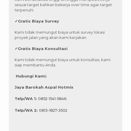
sesuai target bahkan bekerja over time agar target
terpenuhi.
✓
Gratis Biaya Survey
Kami tidak memungut biaya untuk survey lokasi
proyek jalan yang akan kami kerjakan.
✓
Gratis Biaya Konsultasi
Kami tidak memungut biaya untuk konsultasi, kami
siap membantu Anda.
Hubungi Kami:
Jaya Barokah Aspal Hotmix
Telp/WA 1:
0852-1541-5846
Telp/WA 2:
0813-1827-3502