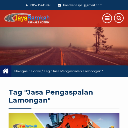
085215415846
barokahaspal@gmail.com
Navigasi :
Home
/
Tag "Jasa Pengaspalan Lamongan"
Tag "Jasa Pengaspalan
Lamongan"