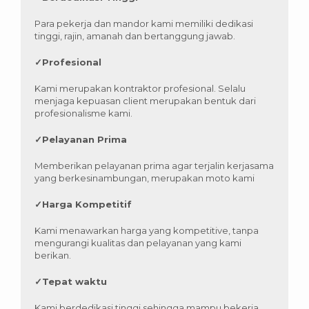
Para pekerja dan mandor kami memiliki dedikasi
tinggi, rajin, amanah dan bertanggung jawab.
✓
Profesional
Kami merupakan kontraktor profesional. Selalu
menjaga kepuasan client merupakan bentuk dari
profesionalisme kami.
✓
Pelayanan Prima
Memberikan pelayanan prima agar terjalin kerjasama
yang berkesinambungan, merupakan moto kami
✓
Harga Kompetitif
Kami menawarkan harga yang kompetitive, tanpa
mengurangi kualitas dan pelayanan yang kami
berikan.
✓
Tepat waktu
Kami berdedikasi tinggi sehingga mampu bekerja