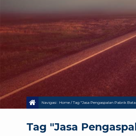
Navigasi :
Home
/
Tag "Jasa Pengaspalan Pabrik Bat
Tag "Jasa Pengaspa