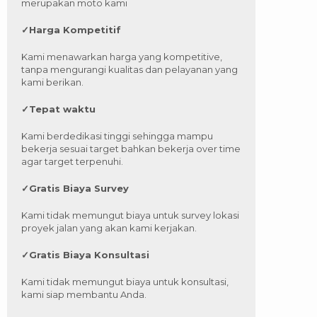
merupakan moto kami
✓
Harga Kompetitif
Kami menawarkan harga yang kompetitive,
tanpa mengurangi kualitas dan pelayanan yang
kami berikan.
✓
Tepat waktu
Kami berdedikasi tinggi sehingga mampu
bekerja sesuai target bahkan bekerja over time
agar target terpenuhi.
✓
Gratis Biaya Survey
Kami tidak memungut biaya untuk survey lokasi
proyek jalan yang akan kami kerjakan.
✓
Gratis Biaya Konsultasi
Kami tidak memungut biaya untuk konsultasi,
kami siap membantu Anda.