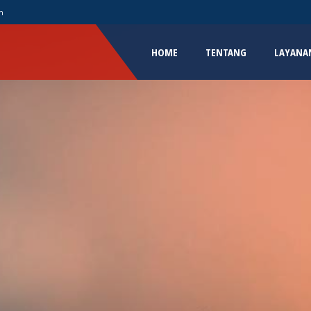
m
HOME
TENTANG
LAYANA