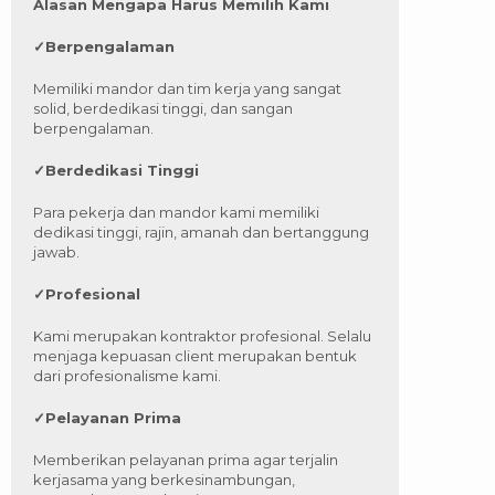
Alasan Mengapa Harus Memilih Kami
✓
Berpengalaman
Memiliki mandor dan tim kerja yang sangat
solid, berdedikasi tinggi, dan sangan
berpengalaman.
✓
Berdedikasi Tinggi
Para pekerja dan mandor kami memiliki
dedikasi tinggi, rajin, amanah dan bertanggung
jawab.
✓
Profesional
Kami merupakan kontraktor profesional. Selalu
menjaga kepuasan client merupakan bentuk
dari profesionalisme kami.
✓
Pelayanan Prima
Memberikan pelayanan prima agar terjalin
kerjasama yang berkesinambungan,