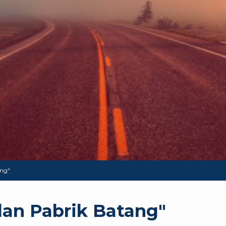
ang"
lan Pabrik Batang"