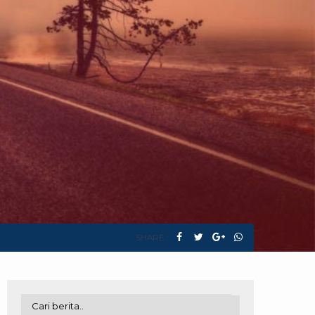
SHARE :