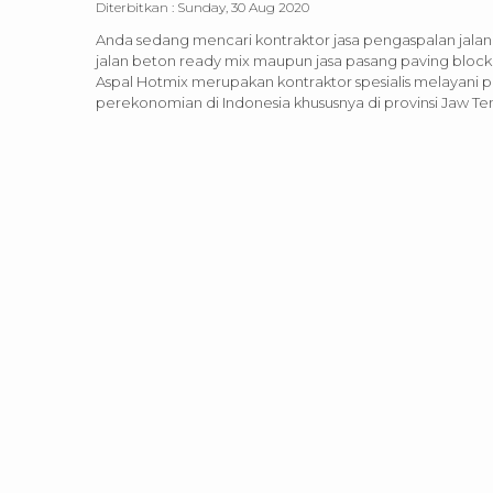
Diterbitkan :
Sunday, 30 Aug 2020
Anda sedang mencari kontraktor jasa pengaspalan jalan 
jalan beton ready mix maupun jasa pasang paving block
Aspal Hotmix merupakan kontraktor spesialis melayani p
perekonomian di Indonesia khususnya di provinsi Jaw Te