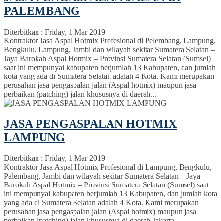
PALEMBANG
Diterbitkan :
Friday, 1 Mar 2019
Kontraktor Jasa Aspal Hotmix Profesional di Pelembang, Lampung,
Bengkulu, Lampung, Jambi dan wilayah sekitar Sumatera Selatan –
Jaya Barokah Aspal Hotmix – Provinsi Sumatera Selatan (Sumsel)
saat ini mempunyai kabupaten berjumlah 13 Kabupaten, dan jumlah
kota yang ada di Sumatera Selatan adalah 4 Kota. Kami merupakan
perusahan jasa pengaspalan jalan (Aspal hotmix) maupun jasa
perbaikan (patching) jalan khususnya di daerah...
JASA PENGASPALAN HOTMIX
LAMPUNG
Diterbitkan :
Friday, 1 Mar 2019
Kontraktor Jasa Aspal Hotmix Profesional di Lampung, Bengkulu,
Palembang, Jambi dan wilayah sekitar Sumatera Selatan – Jaya
Barokah Aspal Hotmix – Provinsi Sumatera Selatan (Sumsel) saat
ini mempunyai kabupaten berjumlah 13 Kabupaten, dan jumlah kota
yang ada di Sumatera Selatan adalah 4 Kota. Kami merupakan
perusahan jasa pengaspalan jalan (Aspal hotmix) maupun jasa
perbaikan (patching) jalan khususnya di daerah Jakarta,...