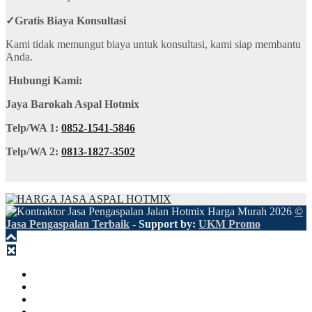
✓
Gratis Biaya Konsultasi
Kami tidak memungut biaya untuk konsultasi, kami siap membantu
Anda.
Hubungi Kami:
Jaya Barokah Aspal Hotmix
Telp/WA 1:
0852-1541-5846
Telp/WA 2:
0813-1827-3502
©
Jasa Pengaspalan Terbaik
- Support by:
UKM Promo
HOME
TENTANG
LAYANAN
HARGA