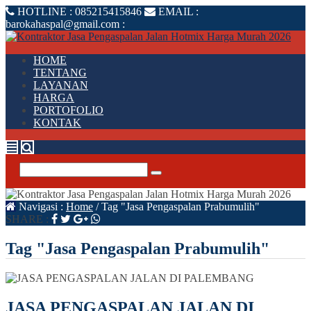
HOTLINE :
085215415846
EMAIL :
barokahaspal@gmail.com
:
HOME
TENTANG
LAYANAN
HARGA
PORTOFOLIO
KONTAK
Navigasi :
Home
/
Tag "Jasa Pengaspalan Prabumulih"
SHARE :
Tag "Jasa Pengaspalan Prabumulih"
JASA PENGASPALAN JALAN DI