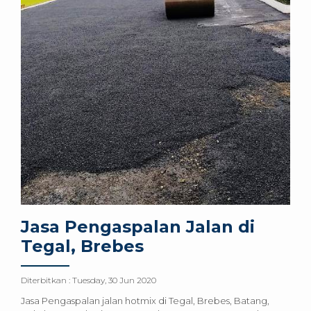
Jasa Pengaspalan Jalan di
Tegal, Brebes
Diterbitkan :
Tuesday, 30 Jun 2020
Jasa Pengaspalan jalan hotmix di Tegal, Brebes, Batang,