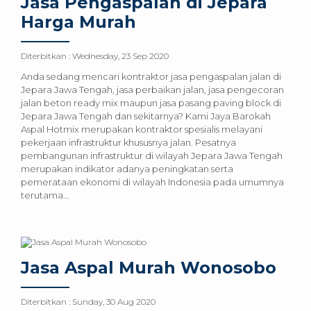
Jasa Pengaspalan di Jepara
Harga Murah
Diterbitkan :
Wednesday, 23 Sep 2020
Anda sedang mencari kontraktor jasa pengaspalan jalan di
Jepara Jawa Tengah, jasa perbaikan jalan, jasa pengecoran
jalan beton ready mix maupun jasa pasang paving block di
Jepara Jawa Tengah dan sekitarnya? Kami Jaya Barokah
Aspal Hotmix merupakan kontraktor spesialis melayani
pekerjaan infrastruktur khususnya jalan. Pesatnya
pembangunan infrastruktur di wilayah Jepara Jawa Tengah
merupakan indikator adanya peningkatan serta
pemerataan ekonomi di wilayah Indonesia pada umumnya
terutama...
Jasa Aspal Murah Wonosobo
Diterbitkan :
Sunday, 30 Aug 2020