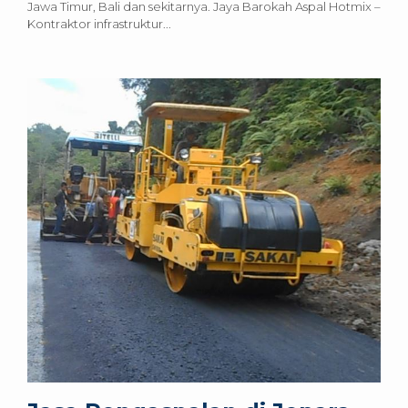
Jawa Timur, Bali dan sekitarnya. Jaya Barokah Aspal Hotmix –
Kontraktor infrastruktur...