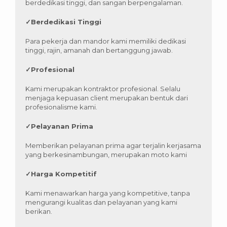
berdedikasi tinggi, dan sangan berpengalaman.
✓
Berdedikasi Tinggi
Para pekerja dan mandor kami memiliki dedikasi
tinggi, rajin, amanah dan bertanggung jawab.
✓
Profesional
Kami merupakan kontraktor profesional. Selalu
menjaga kepuasan client merupakan bentuk dari
profesionalisme kami.
✓
Pelayanan Prima
Memberikan pelayanan prima agar terjalin kerjasama
yang berkesinambungan, merupakan moto kami
✓
Harga Kompetitif
Kami menawarkan harga yang kompetitive, tanpa
mengurangi kualitas dan pelayanan yang kami
berikan.