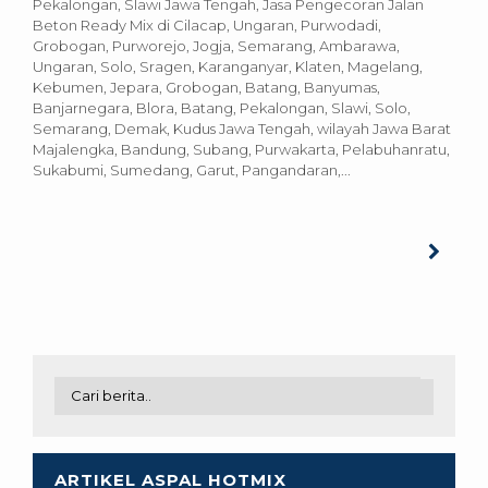
Pekalongan, Slawi Jawa Tengah, Jasa Pengecoran Jalan
Beton Ready Mix di Cilacap, Ungaran, Purwodadi,
Grobogan, Purworejo, Jogja, Semarang, Ambarawa,
Ungaran, Solo, Sragen, Karanganyar, Klaten, Magelang,
Kebumen, Jepara, Grobogan, Batang, Banyumas,
Banjarnegara, Blora, Batang, Pekalongan, Slawi, Solo,
Semarang, Demak, Kudus Jawa Tengah, wilayah Jawa Barat
Majalengka, Bandung, Subang, Purwakarta, Pelabuhanratu,
Sukabumi, Sumedang, Garut, Pangandaran,...
ARTIKEL ASPAL HOTMIX