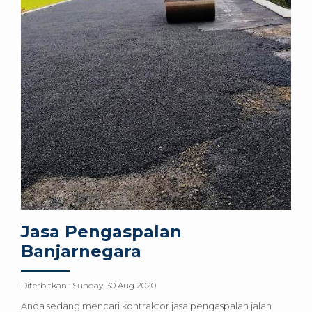
Jasa Pengaspalan
Banjarnegara
Diterbitkan :
Sunday, 30 Aug 2020
Anda sedang mencari kontraktor jasa pengaspalan jalan