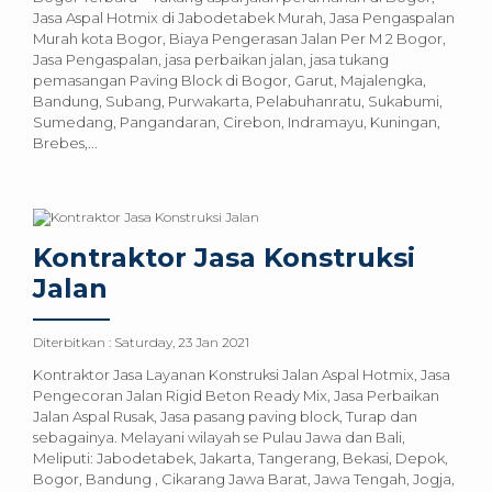
Jasa Aspal Hotmix di Jabodetabek Murah, Jasa Pengaspalan
Murah kota Bogor, Biaya Pengerasan Jalan Per M 2 Bogor,
Jasa Pengaspalan, jasa perbaikan jalan, jasa tukang
pemasangan Paving Block di Bogor, Garut, Majalengka,
Bandung, Subang, Purwakarta, Pelabuhanratu, Sukabumi,
Sumedang, Pangandaran, Cirebon, Indramayu, Kuningan,
Brebes,...
Kontraktor Jasa Konstruksi
Jalan
Diterbitkan :
Saturday, 23 Jan 2021
Kontraktor Jasa Layanan Konstruksi Jalan Aspal Hotmix, Jasa
Pengecoran Jalan Rigid Beton Ready Mix, Jasa Perbaikan
Jalan Aspal Rusak, Jasa pasang paving block, Turap dan
sebagainya. Melayani wilayah se Pulau Jawa dan Bali,
Meliputi: Jabodetabek, Jakarta, Tangerang, Bekasi, Depok,
Bogor, Bandung , Cikarang Jawa Barat, Jawa Tengah, Jogja,