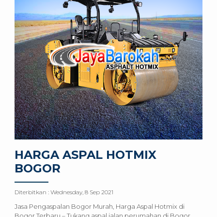
HARGA ASPAL HOTMIX
BOGOR
Diterbitkan :
Wednesday, 8 Sep 2021
Jasa Pengaspalan Bogor Murah, Harga Aspal Hotmix di
Bogor Terbaru – Tukang aspal jalan perumahan di Bogor,