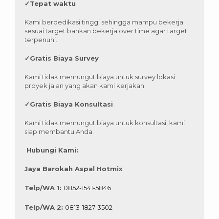
✓
Tepat waktu
Kami berdedikasi tinggi sehingga mampu bekerja
sesuai target bahkan bekerja over time agar target
terpenuhi.
✓
Gratis Biaya Survey
Kami tidak memungut biaya untuk survey lokasi
proyek jalan yang akan kami kerjakan.
✓
Gratis Biaya Konsultasi
Kami tidak memungut biaya untuk konsultasi, kami
siap membantu Anda.
Hubungi Kami:
Jaya Barokah Aspal Hotmix
Telp/WA 1:
0852-1541-5846
Telp/WA 2:
0813-1827-3502