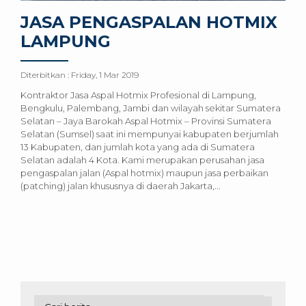
JASA PENGASPALAN HOTMIX
LAMPUNG
Diterbitkan :
Friday, 1 Mar 2019
Kontraktor Jasa Aspal Hotmix Profesional di Lampung,
Bengkulu, Palembang, Jambi dan wilayah sekitar Sumatera
Selatan – Jaya Barokah Aspal Hotmix – Provinsi Sumatera
Selatan (Sumsel) saat ini mempunyai kabupaten berjumlah
13 Kabupaten, dan jumlah kota yang ada di Sumatera
Selatan adalah 4 Kota. Kami merupakan perusahan jasa
pengaspalan jalan (Aspal hotmix) maupun jasa perbaikan
(patching) jalan khususnya di daerah Jakarta,...