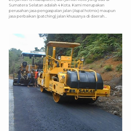
Sumatera Selatan adalah 4 Kota. Kami merupakan
perusahan jasa pengaspalan jalan (Aspal hotmix) maupun
jasa perbaikan (patching) jalan khususnya di daerah...