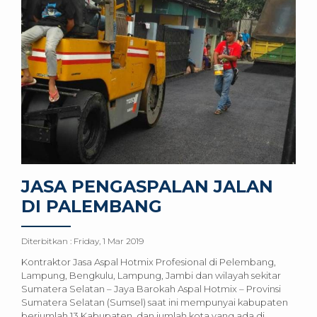
JASA PENGASPALAN JALAN
DI PALEMBANG
Diterbitkan :
Friday, 1 Mar 2019
Kontraktor Jasa Aspal Hotmix Profesional di Pelembang,
Lampung, Bengkulu, Lampung, Jambi dan wilayah sekitar
Sumatera Selatan – Jaya Barokah Aspal Hotmix – Provinsi
Sumatera Selatan (Sumsel) saat ini mempunyai kabupaten
berjumlah 13 Kabupaten, dan jumlah kota yang ada di