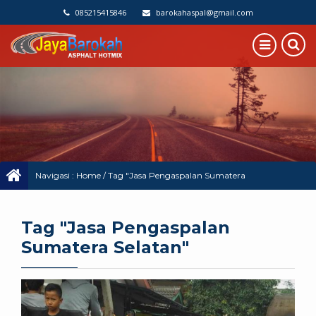
085215415846
barokahaspal@gmail.com
Navigasi :
Home
/
Tag "Jasa Pengaspalan Sumatera
Selatan"
Tag "Jasa Pengaspalan
Sumatera Selatan"