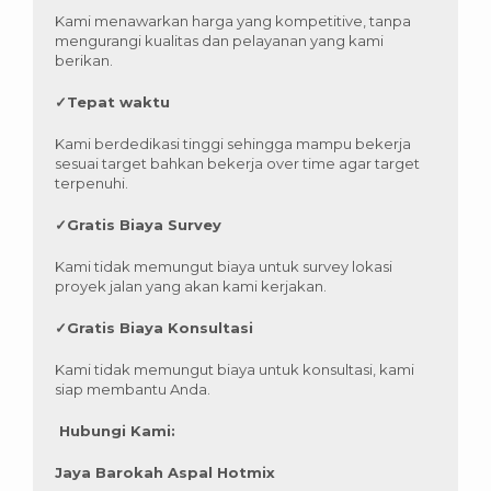
Kami menawarkan harga yang kompetitive, tanpa
mengurangi kualitas dan pelayanan yang kami
berikan.
✓
Tepat waktu
Kami berdedikasi tinggi sehingga mampu bekerja
sesuai target bahkan bekerja over time agar target
terpenuhi.
✓
Gratis Biaya Survey
Kami tidak memungut biaya untuk survey lokasi
proyek jalan yang akan kami kerjakan.
✓
Gratis Biaya Konsultasi
Kami tidak memungut biaya untuk konsultasi, kami
siap membantu Anda.
Hubungi Kami:
Jaya Barokah Aspal Hotmix