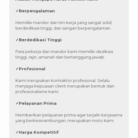
✓
Berpengalaman
Memiliki mandor dan tim kerja yang sangat solid,
berdedikasi tinggi, dan sangan berpengalaman.
✓
Berdedikasi Tinggi
Para pekerja dan mandor kami memiliki dedikasi
tinggi, rajin, amanah dan bertanggung jawab.
✓
Profesional
Kami merupakan kontraktor profesional. Selalu
menjaga kepuasan client merupakan bentuk dari
profesionalisme kami.
✓
Pelayanan Prima
Memberikan pelayanan prima agar terjalin kerjasama
yang berkesinambungan, merupakan moto kami
✓
Harga Kompetitif