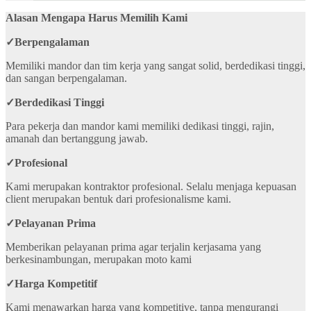
Alasan Mengapa Harus Memilih Kami
✓
Berpengalaman
Memiliki mandor dan tim kerja yang sangat solid, berdedikasi tinggi,
dan sangan berpengalaman.
✓
Berdedikasi Tinggi
Para pekerja dan mandor kami memiliki dedikasi tinggi, rajin,
amanah dan bertanggung jawab.
✓
Profesional
Kami merupakan kontraktor profesional. Selalu menjaga kepuasan
client merupakan bentuk dari profesionalisme kami.
✓
Pelayanan Prima
Memberikan pelayanan prima agar terjalin kerjasama yang
berkesinambungan, merupakan moto kami
✓
Harga Kompetitif
Kami menawarkan harga yang kompetitive, tanpa mengurangi