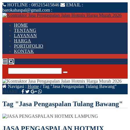
HOTLINE :
085215415846
EMAIL :
barokahaspal@gmail.com
:
HOME
TENTANG
LAYANAN
HARGA
PORTOFOLIO
KONTAK
Navigasi :
Home
/
Tag "Jasa Pengaspalan Tulang Bawang"
SHARE :
Tag "Jasa Pengaspalan Tulang Bawang"
JASA PENGASPALAN HOTMIX