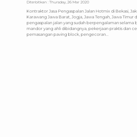
Diterbitkan :
Thursday, 26 Mar 2020
Kontraktor Jasa Pengaspalan Jalan Hotmix di Bekasi, Ja
Karawang Jawa Barat, Jogja, Jawa Tengah, Jawa Timur da
pengaspalan jalan yang sudah berpengalaman selama 
mandor yang ahli dibidangnya, pekerjaan praktis dan cepa
pemasangan paving block, pengecoran...