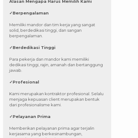
Alasan Mengapa Harus Memilih Kami
✓
Berpengalaman
Memiliki mandor dan tim kerja yang sangat
solid, berdedikasi tinggi, dan sangan
berpengalaman.
✓
Berdedikasi Tinggi
Para pekerja dan mandor kami memiliki
dedikasi tinggi, rajin, amanah dan bertanggung
jawab.
✓
Profesional
Kami merupakan kontraktor profesional. Selalu
menjaga kepuasan client merupakan bentuk
dari profesionalisme kami.
✓
Pelayanan Prima
Memberikan pelayanan prima agar terjalin
kerjasama yang berkesinambungan,