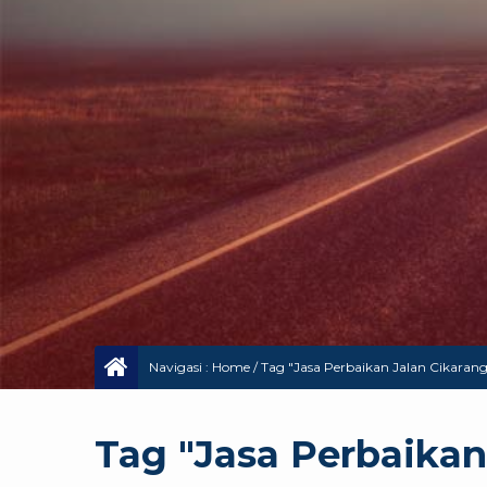
Navigasi :
Home
/
Tag "Jasa Perbaikan Jalan Cikarang
Tag "Jasa Perbaikan