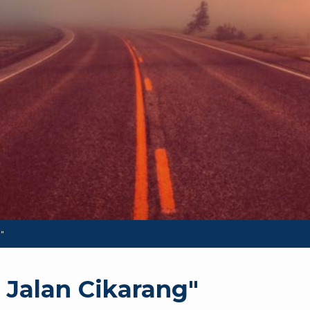
"
 Jalan Cikarang"