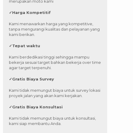
merupakan moto kami
✓
Harga Kompetitif
Kami menawarkan harga yang kompetitive,
tanpa mengurangi kualitas dan pelayanan yang
kami berikan.
✓
Tepat waktu
Kami berdedikasi tinggi sehingga mampu
bekerja sesuai target bahkan bekerja over time
agar target terpenuhi.
✓
Gratis Biaya Survey
Kami tidak memungut biaya untuk survey lokasi
proyek jalan yang akan kami kerjakan.
✓
Gratis Biaya Konsultasi
Kami tidak memungut biaya untuk konsultasi,
kami siap membantu Anda.