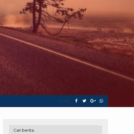
SHARE :