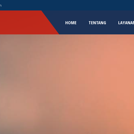
m
HOME
TENTANG
LAYANA