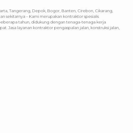
karta, Tangerang, Depok, Bogor, Banten, Cirebon, Cikarang,
n sekitarnya – Kami merupakan kontraktor spesialis
beberapa tahun, didukung dengan tenaga-tenaga kerja
t. Jasa layanan kontraktor pengaspalan jalan, konstruksi jalan,