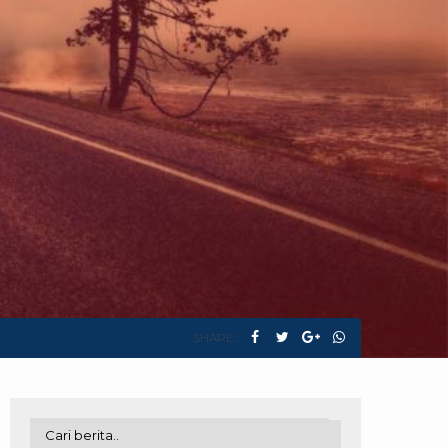
SHARE :