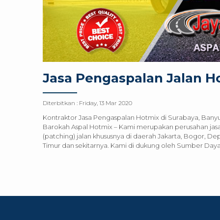
Jasa Pengaspalan Jalan H
Diterbitkan :
Friday, 13 Mar 2020
Kontraktor Jasa Pengaspalan Hotmix di Surabaya, Bany
Barokah Aspal Hotmix – Kami merupakan perusahan jasa
(patching) jalan khususnya di daerah Jakarta, Bogor, D
Timur dan sekitarnya. Kami di dukung oleh Sumber Daya p