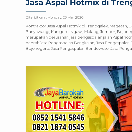
Jasa Aspal Hotmix di Tre
Diterbitkan :
Monday, 23 Mar 2020
Kontraktor Jasa Aspal Hotmix di Trenggalek, Magetan, B
Banyuwangi, Kanigoro, Ngawi, Malang, Jember, Bojoneg
merupakan perusahan jasa pengaspalan jalan Aspal hotmi
daerahJasa Pengaspalan Bangkalan, Jasa Pengaspalan B
Bojonegoro, Jasa Pengaspalan Bondowoso, Jasa Pengas