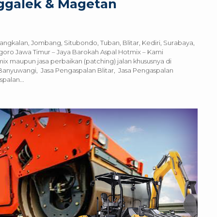
nggalek & Magetan
angkalan, Jombang, Situbondo, Tuban, Blitar, Kediri, Surabaya,
oro Jawa Timur – Jaya Barokah Aspal Hotmix – Kami
x maupun jasa perbaikan (patching) jalan khususnya di
anyuwangi, Jasa Pengaspalan Blitar, Jasa Pengaspalan
palan...