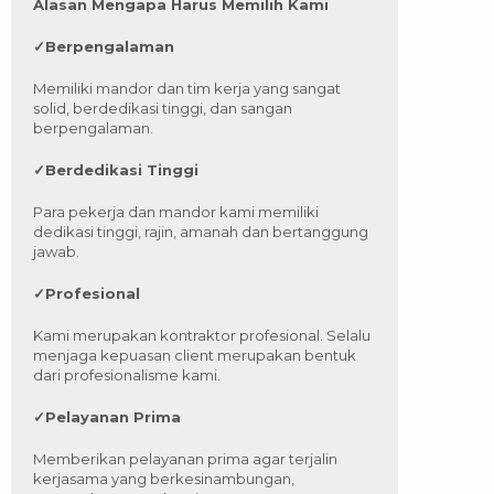
Alasan Mengapa Harus Memilih Kami
✓
Berpengalaman
Memiliki mandor dan tim kerja yang sangat
solid, berdedikasi tinggi, dan sangan
berpengalaman.
✓
Berdedikasi Tinggi
Para pekerja dan mandor kami memiliki
dedikasi tinggi, rajin, amanah dan bertanggung
jawab.
✓
Profesional
Kami merupakan kontraktor profesional. Selalu
menjaga kepuasan client merupakan bentuk
dari profesionalisme kami.
✓
Pelayanan Prima
Memberikan pelayanan prima agar terjalin
kerjasama yang berkesinambungan,