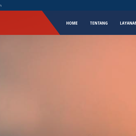
m
HOME
TENTANG
LAYANA