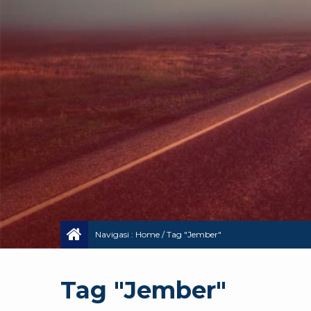
Navigasi :
Home
/
Tag "Jember"
Tag "Jember"