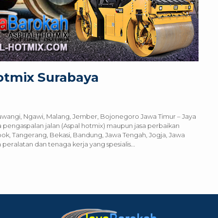
otmix Surabaya
uwangi, Ngawi, Malang, Jember, Bojonegoro Jawa Timur – Jaya
 pengaspalan jalan (Aspal hotmix) maupun jasa perbaikan
epok, Tangerang, Bekasi, Bandung, Jawa Tengah, Jogja, Jawa
eralatan dan tenaga kerja yang spesialis...