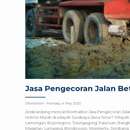
Jasa Pengecoran Jalan Be
Diterbitkan :
Monday, 4 May 2020
Anda sedang mencari Kontraktor Jasa Pengecoran Jalan
Hotmix Murah di wilayah Surabaya Jawa Timur? Wilayah J
Lamongan, Bojonegoro, Tulungagung, Pasuruan, Bangkala
Magetan, Lumajang, Bondowoso, Mojokerto, Jombang, Blit