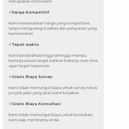
merupakan moto kami
✓
Harga Kompetitif
Kami menawarkan harga yang kompetitive,
tanpa mengurangi kualitas dan pelayanan yang
kami berikan.
✓
Tepat waktu
Kami berdedikasi tinggi sehingga mampu
bekerja sesuai target bahkan bekerja over time
agar target terpenuhi.
✓
Gratis Biaya Survey
Kami tidak memungut biaya untuk survey lokasi
proyek jalan yang akan kami kerjakan.
✓
Gratis Biaya Konsultasi
Kami tidak memungut biaya untuk konsultasi,
kami siap membantu Anda.