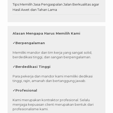
Tips Memilih Jasa Pengaspalan Jalan Berkualitas agar
Hasil Awet dan Tahan Lama
Alasan Mengapa Harus Memilih Kami
✓
Berpengalaman
Memiliki mandor dan tim kerja yang sangat solid,
berdedikasi tinggi, dan sangan berpengalaman.
✓
Berdedikasi Tinggi
Para pekerja dan mandor kami memiliki dedikasi
tinggi, rajin, amanah dan bertanggung jawab.
✓
Profesional
Kami merupakan kontraktor profesional. Selalu
menjaga kepuasan client merupakan bentuk dari
profesionalisme kami.