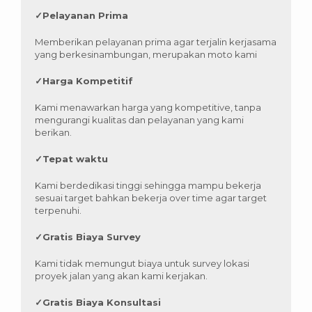
✓
Pelayanan Prima
Memberikan pelayanan prima agar terjalin kerjasama
yang berkesinambungan, merupakan moto kami
✓
Harga Kompetitif
Kami menawarkan harga yang kompetitive, tanpa
mengurangi kualitas dan pelayanan yang kami
berikan.
✓
Tepat waktu
Kami berdedikasi tinggi sehingga mampu bekerja
sesuai target bahkan bekerja over time agar target
terpenuhi.
✓
Gratis Biaya Survey
Kami tidak memungut biaya untuk survey lokasi
proyek jalan yang akan kami kerjakan.
✓
Gratis Biaya Konsultasi