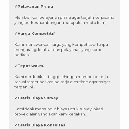
✓
Pelayanan Prima
Memberikan pelayanan prima agar terjalin kerjasama
yang berkesinambungan, merupakan moto kami
✓
Harga Kompetitif
Kami menawarkan harga yang kompetitive, tanpa
mengurangi kualitas dan pelayanan yang kami
berikan.
✓
Tepat waktu
Kami berdedikasi tinggi sehingga mampu bekerja
sesuai target bahkan bekerja over time agar target
terpenuhi.
✓
Gratis Biaya Survey
Kami tidak memungut biaya untuk survey lokasi
proyek jalan yang akan kami kerjakan.
✓
Gratis Biaya Konsultasi