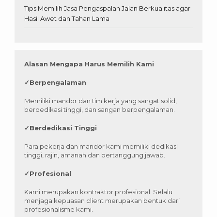
Tips Memilih Jasa Pengaspalan Jalan Berkualitas agar
Hasil Awet dan Tahan Lama
Alasan Mengapa Harus Memilih Kami
✓
Berpengalaman
Memiliki mandor dan tim kerja yang sangat solid,
berdedikasi tinggi, dan sangan berpengalaman.
✓
Berdedikasi Tinggi
Para pekerja dan mandor kami memiliki dedikasi
tinggi, rajin, amanah dan bertanggung jawab.
✓
Profesional
Kami merupakan kontraktor profesional. Selalu
menjaga kepuasan client merupakan bentuk dari
profesionalisme kami.