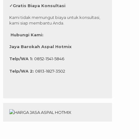
✓
Gratis Biaya Konsultasi
Kami tidak memungut biaya untuk konsultasi,
kami siap membantu Anda.
Hubungi Kami:
Jaya Barokah Aspal Hotmix
Telp/WA 1:
0852-1541-5846
Telp/WA 2:
0813-1827-3502