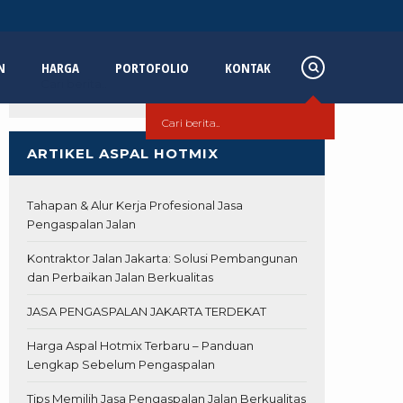
N
HARGA
PORTOFOLIO
KONTAK
ARTIKEL ASPAL HOTMIX
Tahapan & Alur Kerja Profesional Jasa
Pengaspalan Jalan
Kontraktor Jalan Jakarta: Solusi Pembangunan
dan Perbaikan Jalan Berkualitas
JASA PENGASPALAN JAKARTA TERDEKAT
Harga Aspal Hotmix Terbaru – Panduan
Lengkap Sebelum Pengaspalan
Tips Memilih Jasa Pengaspalan Jalan Berkualitas