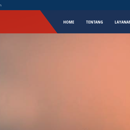
m
HOME
TENTANG
LAYANA