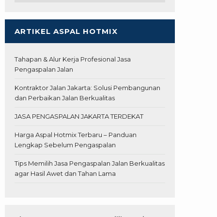
ARTIKEL ASPAL HOTMIX
Tahapan & Alur Kerja Profesional Jasa
Pengaspalan Jalan
Kontraktor Jalan Jakarta: Solusi Pembangunan
dan Perbaikan Jalan Berkualitas
JASA PENGASPALAN JAKARTA TERDEKAT
Harga Aspal Hotmix Terbaru – Panduan
Lengkap Sebelum Pengaspalan
Tips Memilih Jasa Pengaspalan Jalan Berkualitas
agar Hasil Awet dan Tahan Lama