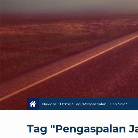
Navigasi :
Home
/
Tag "Pengaspalan Jalan Solo"
Tag "Pengaspalan Ja