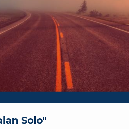
lan Solo"