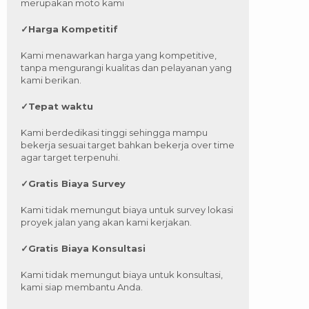
merupakan moto kami
✓
Harga Kompetitif
Kami menawarkan harga yang kompetitive,
tanpa mengurangi kualitas dan pelayanan yang
kami berikan.
✓
Tepat waktu
Kami berdedikasi tinggi sehingga mampu
bekerja sesuai target bahkan bekerja over time
agar target terpenuhi.
✓
Gratis Biaya Survey
Kami tidak memungut biaya untuk survey lokasi
proyek jalan yang akan kami kerjakan.
✓
Gratis Biaya Konsultasi
Kami tidak memungut biaya untuk konsultasi,
kami siap membantu Anda.