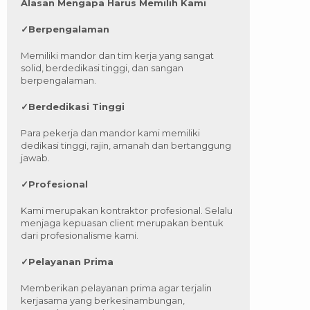
Alasan Mengapa Harus Memilih Kami
✓
Berpengalaman
Memiliki mandor dan tim kerja yang sangat
solid, berdedikasi tinggi, dan sangan
berpengalaman.
✓
Berdedikasi Tinggi
Para pekerja dan mandor kami memiliki
dedikasi tinggi, rajin, amanah dan bertanggung
jawab.
✓
Profesional
Kami merupakan kontraktor profesional. Selalu
menjaga kepuasan client merupakan bentuk
dari profesionalisme kami.
✓
Pelayanan Prima
Memberikan pelayanan prima agar terjalin
kerjasama yang berkesinambungan,