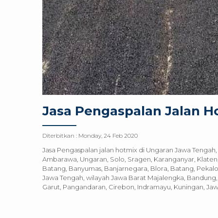
Jasa Pengaspalan Jalan H
Diterbitkan :
Monday, 24 Feb 2020
Jasa Pengaspalan jalan hotmix di Ungaran Jawa Tengah
Ambarawa, Ungaran, Solo, Sragen, Karanganyar, Klaten
Batang, Banyumas, Banjarnegara, Blora, Batang, Pekalo
Jawa Tengah, wilayah Jawa Barat Majalengka, Bandung
Garut, Pangandaran, Cirebon, Indramayu, Kuningan, Jawa