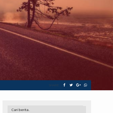
SHARE :