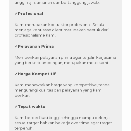
tinggi, rajin, amanah dan bertanggung jawab.
✓
Profesional
Kami merupakan kontraktor profesional. Selalu
menjaga kepuasan client merupakan bentuk dari
profesionalisme kami.
✓
Pelayanan Prima
Memberikan pelayanan prima agar terjalin kerjasama
yang berkesinambungan, merupakan moto kami
✓
Harga Kompetitif
Kami menawarkan harga yang kompetitive, tanpa
mengurangi kualitas dan pelayanan yang kami
berikan.
✓
Tepat waktu
Kami berdedikasi tinggi sehingga mampu bekerja
sesuai target bahkan bekerja over time agar target
terpenuhi.