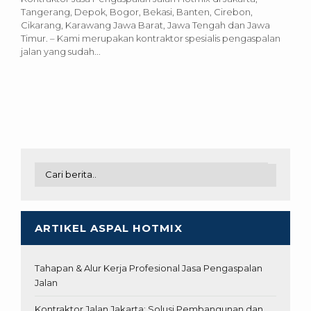
Tangerang, Depok, Bogor, Bekasi, Banten, Cirebon,
Cikarang, Karawang Jawa Barat, Jawa Tengah dan Jawa
Timur. – Kami merupakan kontraktor spesialis pengaspalan
jalan yang sudah...
ARTIKEL ASPAL HOTMIX
Tahapan & Alur Kerja Profesional Jasa Pengaspalan
Jalan
Kontraktor Jalan Jakarta: Solusi Pembangunan dan