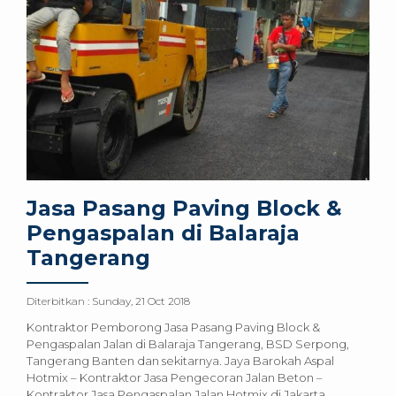
Jasa Pasang Paving Block &
Pengaspalan di Balaraja
Tangerang
Diterbitkan :
Sunday, 21 Oct 2018
Kontraktor Pemborong Jasa Pasang Paving Block &
Pengaspalan Jalan di Balaraja Tangerang, BSD Serpong,
Tangerang Banten dan sekitarnya. Jaya Barokah Aspal
Hotmix – Kontraktor Jasa Pengecoran Jalan Beton –
Kontraktor Jasa Pengaspalan Jalan Hotmix di Jakarta,