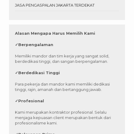
JASA PENGASPALAN JAKARTA TERDEKAT
Alasan Mengapa Harus Memilih Kami
✓
Berpengalaman
Memiliki mandor dan tim kerja yang sangat solid,
berdedikasi tinggi, dan sangan berpengalaman.
✓
Berdedikasi Tinggi
Para pekerja dan mandor kami memiliki dedikasi
tinggi, rajin, amanah dan bertanggung jawab.
✓
Profesional
Kami merupakan kontraktor profesional. Selalu
menjaga kepuasan client merupakan bentuk dari
profesionalisme kami.