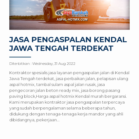
JASA PENGASPALAN KENDAL
JAWA TENGAH TERDEKAT
Diterbitkan :
Wednesday, 31 Aug 2022
Kontraktor spesialis jasa layanan pengaspalan jalan di Kendal
Jawa Tengah terdekat, jasa perbaikan jalan, pelapisan ulang
aspal hotmix, tambal sulam aspal jalan rusak, jasa
pengecoran jalan beton ready mix, jasa borong pasang
paving block,Harga aspal hotmix Kendal murah bergaransi.
Kami merupakan kontraktor jasa pengaspalan terpercaya
yang sudah berpengalaman selama beberapa tahun,
didukung dengan tenaga-tenaga kerja mandor yang ahli
dibidangnya, pekerjaan...