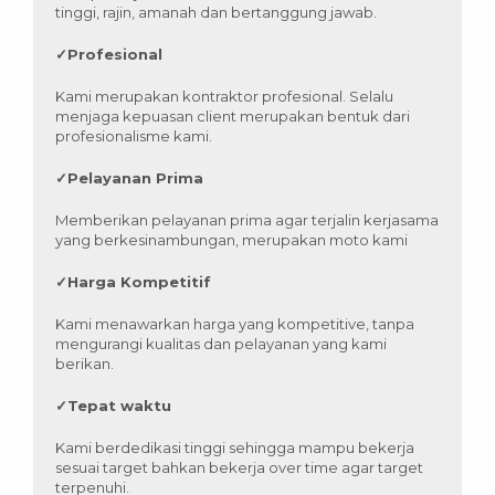
tinggi, rajin, amanah dan bertanggung jawab.
✓
Profesional
Kami merupakan kontraktor profesional. Selalu
menjaga kepuasan client merupakan bentuk dari
profesionalisme kami.
✓
Pelayanan Prima
Memberikan pelayanan prima agar terjalin kerjasama
yang berkesinambungan, merupakan moto kami
✓
Harga Kompetitif
Kami menawarkan harga yang kompetitive, tanpa
mengurangi kualitas dan pelayanan yang kami
berikan.
✓
Tepat waktu
Kami berdedikasi tinggi sehingga mampu bekerja
sesuai target bahkan bekerja over time agar target
terpenuhi.