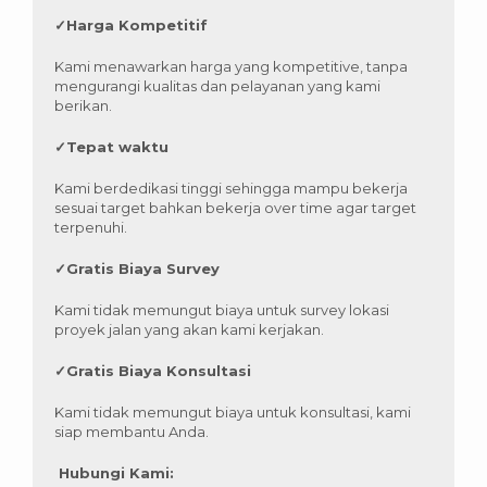
✓
Harga Kompetitif
Kami menawarkan harga yang kompetitive, tanpa
mengurangi kualitas dan pelayanan yang kami
berikan.
✓
Tepat waktu
Kami berdedikasi tinggi sehingga mampu bekerja
sesuai target bahkan bekerja over time agar target
terpenuhi.
✓
Gratis Biaya Survey
Kami tidak memungut biaya untuk survey lokasi
proyek jalan yang akan kami kerjakan.
✓
Gratis Biaya Konsultasi
Kami tidak memungut biaya untuk konsultasi, kami
siap membantu Anda.
Hubungi Kami: