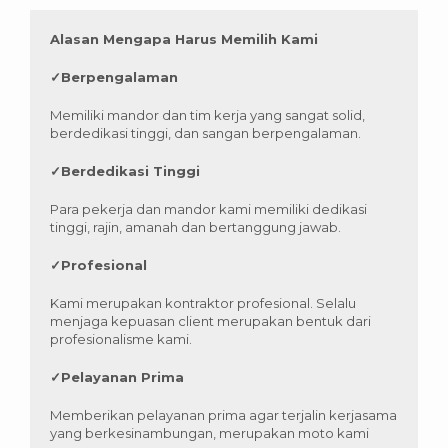
Alasan Mengapa Harus Memilih Kami
✓
Berpengalaman
Memiliki mandor dan tim kerja yang sangat solid,
berdedikasi tinggi, dan sangan berpengalaman.
✓
Berdedikasi Tinggi
Para pekerja dan mandor kami memiliki dedikasi
tinggi, rajin, amanah dan bertanggung jawab.
✓
Profesional
Kami merupakan kontraktor profesional. Selalu
menjaga kepuasan client merupakan bentuk dari
profesionalisme kami.
✓
Pelayanan Prima
Memberikan pelayanan prima agar terjalin kerjasama
yang berkesinambungan, merupakan moto kami