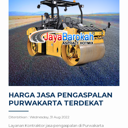
HARGA JASA PENGASPALAN
PURWAKARTA TERDEKAT
Diterbitkan :
Wednesday, 31 Aug 2022
Layanan Kontraktor jasa pengaspalan di Purwakarta