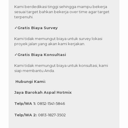
Kami berdedikasi tinggi sehingga mampu bekerja
sesuai target bahkan bekerja over time agar target
terpenuhi.
✓
Gratis Biaya Survey
Kami tidak memungut biaya untuk survey lokasi
proyek jalan yang akan kami kerjakan.
✓
Gratis Biaya Konsultasi
Kami tidak memungut biaya untuk konsultasi, kami
siap membantu Anda.
Hubungi Kami:
Jaya Barokah Aspal Hotmix
Telp/WA 1:
0852-1541-5846
Telp/WA 2:
0813-1827-3502