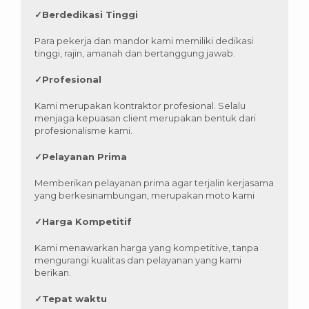
✓
Berdedikasi Tinggi
Para pekerja dan mandor kami memiliki dedikasi
tinggi, rajin, amanah dan bertanggung jawab.
✓
Profesional
Kami merupakan kontraktor profesional. Selalu
menjaga kepuasan client merupakan bentuk dari
profesionalisme kami.
✓
Pelayanan Prima
Memberikan pelayanan prima agar terjalin kerjasama
yang berkesinambungan, merupakan moto kami
✓
Harga Kompetitif
Kami menawarkan harga yang kompetitive, tanpa
mengurangi kualitas dan pelayanan yang kami
berikan.
✓
Tepat waktu