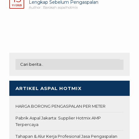
Lengkap Sebelum Pengaspalan
11/2025
Author : Barokah aspalhotmix
ARTIKEL ASPAL HOTMIX
HARGA BORONG PENGASPALAN PER METER
Pabrik Aspal Jakarta: Supplier Hotmix AMP
Terpercaya
Tahapan & Alur Kerja Profesional Jasa Pengaspalan