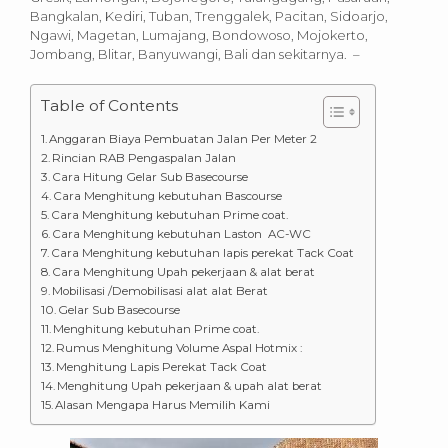
Bangkalan, Kediri, Tuban, Trenggalek, Pacitan, Sidoarjo,
Ngawi, Magetan, Lumajang, Bondowoso, Mojokerto,
Jombang, Blitar, Banyuwangi, Bali dan sekitarnya. –
Table of Contents
Anggaran Biaya Pembuatan Jalan Per Meter 2
Rincian RAB Pengaspalan Jalan
Cara Hitung Gelar Sub Basecourse
Cara Menghitung kebutuhan Bascourse
Cara Menghitung kebutuhan Prime coat.
Cara Menghitung kebutuhan Laston AC-WC
Cara Menghitung kebutuhan lapis perekat Tack Coat
Cara Menghitung Upah pekerjaan & alat berat
Mobilisasi /Demobilisasi alat alat Berat
Gelar Sub Basecourse
Menghitung kebutuhan Prime coat.
Rumus Menghitung Volume Aspal Hotmix :
Menghitung Lapis Perekat Tack Coat
Menghitung Upah pekerjaan & upah alat berat
Alasan Mengapa Harus Memilih Kami