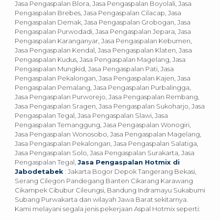
Jasa Pengaspalan Blora, Jasa Pengaspalan Boyolali, Jasa
Pengaspalan Brebes, Jasa Pengaspalan Cilacap, Jasa
Pengaspalan Demak, Jasa Pengaspalan Grobogan, Jasa
Pengaspalan Purwodadi, Jasa Pengaspalan Jepara, Jasa
Pengaspalan Karanganyar, Jasa Pengaspalan Kebumen,
Jasa Pengaspalan Kendal, Jasa Pengaspalan Klaten, Jasa
Pengaspalan Kudus, Jasa Pengaspalan Magelang, Jasa
Pengaspalan Mungkid, Jasa Pengaspalan Pati, Jasa
Pengaspalan Pekalongan, Jasa Pengaspalan Kajen, Jasa
Pengaspalan Pemalang, Jasa Pengaspalan Purbalingga,
Jasa Pengaspalan Purworejo, Jasa Pengaspalan Rembang,
Jasa Pengaspalan Sragen, Jasa Pengaspalan Sukoharjo, Jasa
Pengaspalan Tegal, Jasa Pengaspalan Slawi, Jasa
Pengaspalan Temanggung, Jasa Pengaspalan Wonogiri,
Jasa Pengaspalan Wonosobo, Jasa Pengaspalan Magelang,
Jasa Pengaspalan Pekalongan, Jasa Pengaspalan Salatiga,
Jasa Pengaspalan Solo, Jasa Pengaspalan Surakarta, Jasa
Pengaspalan Tegal,
Jasa Pengaspalan Hotmix di
Jabodetabek
: Jakarta Bogor Depok Tangerang Bekasi,
Serang Cilegon Pandegang Banten Cikarang Karawang
Cikampek Cibubur Cileungsi, Bandung Indramayu Sukabumi
Subang Purwakarta dan wilayah Jawa Barat sekitarnya.
Kami melayani segala jenis pekerjaan Aspal Hotmix seperti: