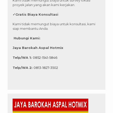
Kami tidak memungut biaya untuk survey lokasi
proyek jalan yang akan kami kerjakan.
✓
Gratis Biaya Konsultasi
Kami tidak memungut biaya untuk konsultasi, kami
siap membantu Anda.
Hubungi Kami:
Jaya Barokah Aspal Hotmix
Telp/WA 1:
0852-1541-5846
Telp/WA 2:
0813-1827-3502