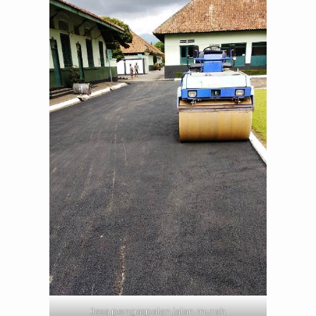
Jasa pengaspalan jalan murah