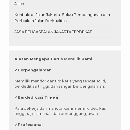
Jalan
Kontraktor Jalan Jakarta: Solusi Pembangunan dan
Perbaikan Jalan Berkualitas
JASA PENGASPALAN JAKARTA TERDEKAT
Alasan Mengapa Harus Memilih Kami
✓
Berpengalaman
Memiliki mandor dan tim kerja yang sangat solid,
berdedikasi tinggi, dan sangan berpengalaman.
✓
Berdedikasi Tinggi
Para pekerja dan mandor kami memiliki dedikasi
tinggi, rajin, amanah dan bertanggung jawab.
✓
Profesional