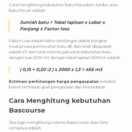
Cara menghitung kebutuhan Batu Macadam Jumbo atau
Batu Pecah adalah :
Jumlah batu = Tebal lapisan x Lebar x
Panjang x Factor loss
Faktor Loss adalah faktor kehilangan akibat bongkar
muat,proses pemecahan batu dll, dan telah disepakati
adalah 1/3 dari total volume.jadi untuk kebutuhan batu
dengan luas 2000 m2 dengan tebal lapisan 15/20cm adalah
( 0,15 + 0,20 :2 ) x 2000 x 1,3 = 455 m3
Estimasi perhitungan harga pengaspalan
tersebut
belum termasuk upah pengerjaan dan Pemadatan
Cara Menghitung kebutuhan
Bascourse
Jika ingin menghitung volume Basecourse atau Sirtu
rumusnya adalah