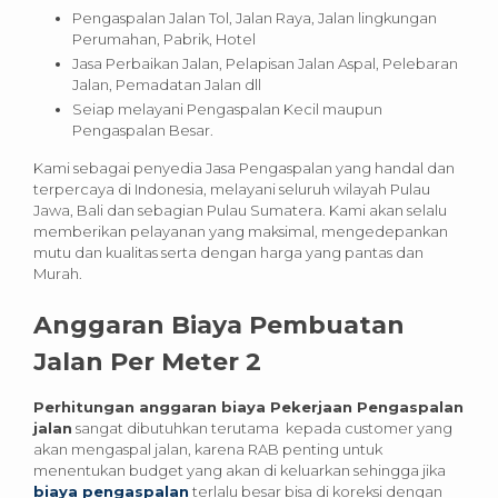
Pengaspalan Jalan Tol, Jalan Raya, Jalan lingkungan
Perumahan, Pabrik, Hotel
Jasa Perbaikan Jalan, Pelapisan Jalan Aspal, Pelebaran
Jalan, Pemadatan Jalan dll
Seiap melayani Pengaspalan Kecil maupun
Pengaspalan Besar.
Kami sebagai penyedia Jasa Pengaspalan yang handal dan
terpercaya di Indonesia, melayani seluruh wilayah Pulau
Jawa, Bali dan sebagian Pulau Sumatera. Kami akan selalu
memberikan pelayanan yang maksimal, mengedepankan
mutu dan kualitas serta dengan harga yang pantas dan
Murah.
Anggaran Biaya Pembuatan
Jalan Per Meter 2
Perhitungan anggaran biaya Pekerjaan Pengaspalan
jalan
sangat dibutuhkan terutama kepada customer yang
akan mengaspal jalan, karena RAB penting untuk
menentukan budget yang akan di keluarkan sehingga jika
biaya pengaspalan
terlalu besar bisa di koreksi dengan