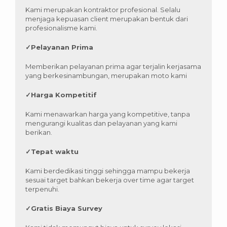
Kami merupakan kontraktor profesional. Selalu
menjaga kepuasan client merupakan bentuk dari
profesionalisme kami.
✓
Pelayanan Prima
Memberikan pelayanan prima agar terjalin kerjasama
yang berkesinambungan, merupakan moto kami
✓
Harga Kompetitif
Kami menawarkan harga yang kompetitive, tanpa
mengurangi kualitas dan pelayanan yang kami
berikan.
✓
Tepat waktu
Kami berdedikasi tinggi sehingga mampu bekerja
sesuai target bahkan bekerja over time agar target
terpenuhi.
✓
Gratis Biaya Survey