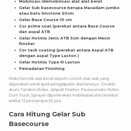
Mobilisasi /demobilisasi alat alat berat
Gelar Sub basecourse berupa Macadam jumbo
atau batu limstone 20cm
Gelar Base Course 10 cm
Cor prime coat (perekat antara Base Course
dan aspal ATB
Gelar Hotmix Jenis ATB 3cm dengan Mesin
finisher
Cor tack coating (perekat antara Aspal ATB
dengan aspal Type Laston )
Gelar Hotmix Type III Laston
Pemadatan Finishing
Mobi Demob alat berat seperti contoh Alat-alat yang
digunakan untuk spek pengaspalan diantaranya : Double
drum, Tandem Roller, Ashpalt Finisher, Peuneumatic Roller,
Dum Truck, Sprayer diperkirakan mobilisasasi alat tersebut
sekitar 13 juta sampai 20 juta
Cara Hitung Gelar Sub
Basecourse