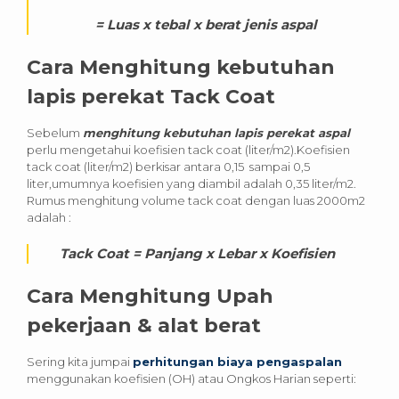
= Luas x tebal x berat jenis aspal
Cara Menghitung kebutuhan
lapis perekat Tack Coat
Sebelum
menghitung kebutuhan lapis perekat aspal
perlu mengetahui koefisien tack coat (liter/m2).Koefisien
tack coat (liter/m2) berkisar antara 0,15 sampai 0,5
liter,umumnya koefisien yang diambil adalah 0,35 liter/m2.
Rumus menghitung volume tack coat dengan luas 2000m2
adalah :
Tack Coat = Panjang x Lebar x Koefisien
Cara Menghitung Upah
pekerjaan & alat berat
Sering kita jumpai
perhitungan biaya pengaspalan
menggunakan koefisien (OH) atau Ongkos Harian seperti: