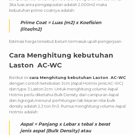
Jika luas area pengaspaalan adalah 2.000m2 maka
kebutuhan prime coatnya adalah:
Prime Coat = Luas (m2) x Koefisien
(liter/m2)
Estimasi harga tersebut belum termasuk upah pengerjaan.
Cara Menghitung kebutuhan
Laston AC-WC
Berikut ini
cara Menghitung kebutuhan Laston AC-WC
dengan contoh ketebalan 3cm (Aspal Hotmix jenis AC-WC)
dan type 3 Laston 2cm. Untuk menghitung volume Aspal
Hotmix perlu diketahui Bulk Density dari campuran Aspal
dan Agregat,menurut perhitungan lab kisaran nilai bulk
density adalah 2,3 ton /m3. Rumus menghitung volume Aspal
Hotmix adalah:
Aspal = Panjang x Lebar x tebal x berat
jenis aspal (Bulk Density) atau