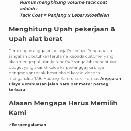
Rumus menghitung volume tack coat
adalah :
Tack Coat = Panjang x Lebar xKoefisien
Menghitung Upah pekerjaan &
upah alat berat
Perhitungan anggaran belanja Pekerjaan Pengaspalan
sangatlah dibutuhkan terutama kepada customer yang
akan mengaspal jalan ,karena RAB sangatlah menentukan
budget yang akan di keluarkan, sehingga jika biaya
pengaspalan terlalu besar bisa di koreksi dengan
menganalisa RAB. Hubungi Kami untuk informasi
Anggaran
Biaya Pembuatan jalan baru per meter persegi
terbaru
.
Alasan Mengapa Harus Memilih
Kami
✓
Berpengalaman