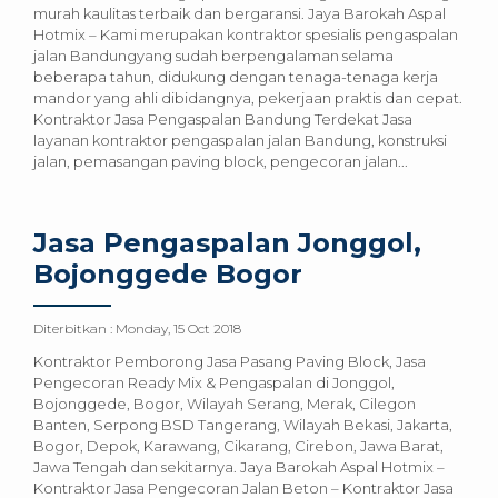
murah kaulitas terbaik dan bergaransi. Jaya Barokah Aspal
Hotmix – Kami merupakan kontraktor spesialis pengaspalan
jalan Bandungyang sudah berpengalaman selama
beberapa tahun, didukung dengan tenaga-tenaga kerja
mandor yang ahli dibidangnya, pekerjaan praktis dan cepat.
Kontraktor Jasa Pengaspalan Bandung Terdekat Jasa
layanan kontraktor pengaspalan jalan Bandung, konstruksi
jalan, pemasangan paving block, pengecoran jalan...
Jasa Pengaspalan Jonggol,
Bojonggede Bogor
Diterbitkan :
Monday, 15 Oct 2018
Kontraktor Pemborong Jasa Pasang Paving Block, Jasa
Pengecoran Ready Mix & Pengaspalan di Jonggol,
Bojonggede, Bogor, Wilayah Serang, Merak, Cilegon
Banten, Serpong BSD Tangerang, Wilayah Bekasi, Jakarta,
Bogor, Depok, Karawang, Cikarang, Cirebon, Jawa Barat,
Jawa Tengah dan sekitarnya. Jaya Barokah Aspal Hotmix –
Kontraktor Jasa Pengecoran Jalan Beton – Kontraktor Jasa