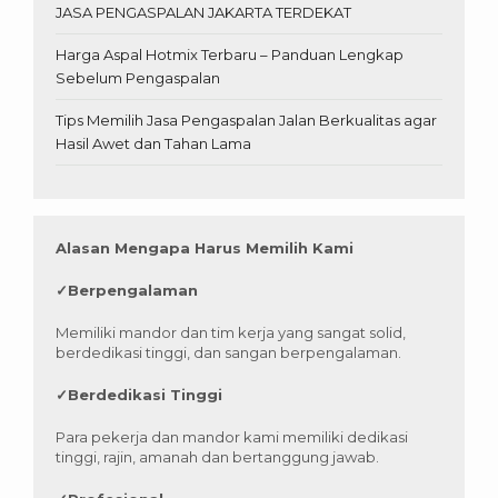
JASA PENGASPALAN JAKARTA TERDEKAT
Harga Aspal Hotmix Terbaru – Panduan Lengkap
Sebelum Pengaspalan
Tips Memilih Jasa Pengaspalan Jalan Berkualitas agar
Hasil Awet dan Tahan Lama
Alasan Mengapa Harus Memilih Kami
✓
Berpengalaman
Memiliki mandor dan tim kerja yang sangat solid,
berdedikasi tinggi, dan sangan berpengalaman.
✓
Berdedikasi Tinggi
Para pekerja dan mandor kami memiliki dedikasi
tinggi, rajin, amanah dan bertanggung jawab.