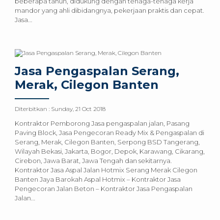
beberapa tahun, didukung dengan tenaga-tenaga kerja
mandor yang ahli dibidangnya, pekerjaan praktis dan cepat.
Jasa...
Jasa Pengaspalan Serang,
Merak, Cilegon Banten
Diterbitkan :
Sunday, 21 Oct 2018
Kontraktor Pemborong Jasa pengaspalan jalan, Pasang
Paving Block, Jasa Pengecoran Ready Mix & Pengaspalan di
Serang, Merak, Cilegon Banten, Serpong BSD Tangerang,
Wilayah Bekasi, Jakarta, Bogor, Depok, Karawang, Cikarang,
Cirebon, Jawa Barat, Jawa Tengah dan sekitarnya.
Kontraktor Jasa Aspal Jalan Hotmix Serang Merak Cilegon
Banten Jaya Barokah Aspal Hotmix – Kontraktor Jasa
Pengecoran Jalan Beton – Kontraktor Jasa Pengaspalan
Jalan...