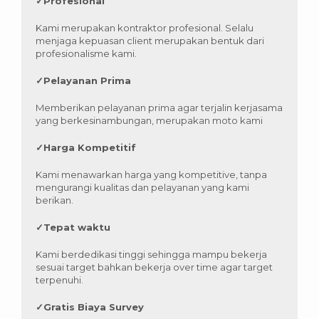
✓
Profesional
Kami merupakan kontraktor profesional. Selalu
menjaga kepuasan client merupakan bentuk dari
profesionalisme kami.
✓
Pelayanan Prima
Memberikan pelayanan prima agar terjalin kerjasama
yang berkesinambungan, merupakan moto kami
✓
Harga Kompetitif
Kami menawarkan harga yang kompetitive, tanpa
mengurangi kualitas dan pelayanan yang kami
berikan.
✓
Tepat waktu
Kami berdedikasi tinggi sehingga mampu bekerja
sesuai target bahkan bekerja over time agar target
terpenuhi.
✓
Gratis Biaya Survey