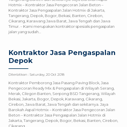
Hotmix – Kontraktor Jasa Pengecoran Jalan Beton –
Kontraktor Jasa Pengaspalan Jalan Hotmix di Jakarta,
Tangerang, Depok, Bogor, Bekasi, Banten, Cirebon,
Cikarang, Karawang Jawa Barat, Jawa Tengah dan Jawa
Timur. – Kami merupakan kontraktor spesialis pengaspalan
jalan yang sudah...
Kontraktor Jasa Pengaspalan
Depok
Diterbitkan :
Saturday, 20 Oct 2018
Kontraktor Pemborong Jasa Pasang Paving Block, Jasa
Pengecoran Ready Mix & Pengaspalan di Wilayah Serang,
Merak, Cilegon Banten, Serpong BSD Tangerang, Wilayah
Bekasi, Jakarta, Bogor, Depok, Karawang, Cikarang,
Cirebon, Jawa Barat, Jawa Tengah dan sekitarnya. Jaya
Barokah Aspal Hotmix – Kontraktor Jasa Pengecoran Jalan
Beton – Kontraktor Jasa Pengaspalan Jalan Hotmix di
Jakarta, Tangerang, Depok, Bogor, Bekasi, Banten, Cirebon,
Cikarang,...