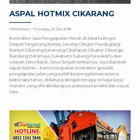
ASPAL HOTMIX CIKARANG
Diterbitkan :
Thursday, 25 Oct 2018
Kontraktor Jasa Pengaspalan Murah di Jakarta Bogor
Depok Tangerang Bekasi, Serang Cilegon Pandeglang
Banten Cikarang Karawang Cikampek Cibubur Cileungsi,
Bandung Indramayu Sukabumi Subang Purwakarta dan
wilayah Jawa Barat, Jawa Tengah sekitarnya. Jaya Barokah
Aspal Hotmix – Kami merupakan kontraktor spesialis
pengaspalan jalan yang sudah berpengalaman selama
beberapa tahun, didukung dengan tenaga-tenaga kerja
mandor yang ahli dibidangnya, pekerjaan praktis dan cepat.
Jasa...