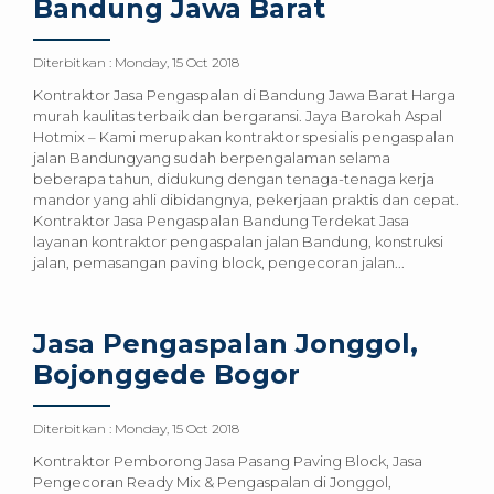
Bandung Jawa Barat
Diterbitkan :
Monday, 15 Oct 2018
Kontraktor Jasa Pengaspalan di Bandung Jawa Barat Harga
murah kaulitas terbaik dan bergaransi. Jaya Barokah Aspal
Hotmix – Kami merupakan kontraktor spesialis pengaspalan
jalan Bandungyang sudah berpengalaman selama
beberapa tahun, didukung dengan tenaga-tenaga kerja
mandor yang ahli dibidangnya, pekerjaan praktis dan cepat.
Kontraktor Jasa Pengaspalan Bandung Terdekat Jasa
layanan kontraktor pengaspalan jalan Bandung, konstruksi
jalan, pemasangan paving block, pengecoran jalan...
Jasa Pengaspalan Jonggol,
Bojonggede Bogor
Diterbitkan :
Monday, 15 Oct 2018
Kontraktor Pemborong Jasa Pasang Paving Block, Jasa
Pengecoran Ready Mix & Pengaspalan di Jonggol,