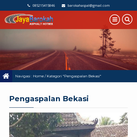
085215415846
barokahaspal@gmail.com
Navigasi :
Home
/
Kategori "Pengaspalan Bekasi"
Pengaspalan Bekasi