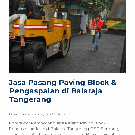
Jasa Pasang Paving Block &
Pengaspalan di Balaraja
Tangerang
Diterbitkan :
Sunday, 21 Oct 2018
Kontraktor Pemborong Jasa Pasang Paving Block &
Pengaspalan Jalan di Balaraja Tangerang, BSD Serpong,
Tangerang Banten dan sekitarnya. Jaya Barokah Aspal