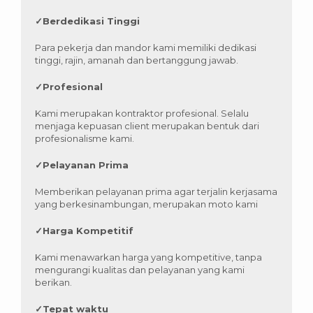
✓
Berdedikasi Tinggi
Para pekerja dan mandor kami memiliki dedikasi
tinggi, rajin, amanah dan bertanggung jawab.
✓
Profesional
Kami merupakan kontraktor profesional. Selalu
menjaga kepuasan client merupakan bentuk dari
profesionalisme kami.
✓
Pelayanan Prima
Memberikan pelayanan prima agar terjalin kerjasama
yang berkesinambungan, merupakan moto kami
✓
Harga Kompetitif
Kami menawarkan harga yang kompetitive, tanpa
mengurangi kualitas dan pelayanan yang kami
berikan.
✓
Tepat waktu