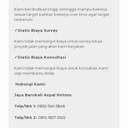
Kami berdedikasi tinggi sehingga mampu bekerja
sesuai target bahkan bekerja over time agar target
terpenuhi.
✓
Gratis Biaya Survey
Kami tidak memungut biaya untuk survey lokasi
proyek jalan yang akan kami kerjakan.
✓
Gratis Biaya Konsultasi
Kami tidak memungut biaya untuk konsultasi, kami
siap membantu Anda.
Hubungi Kami:
Jaya Barokah Aspal Hotmix
Telp/WA 1:
0852-1541-5846
Telp/WA 2:
0813-1827-3502