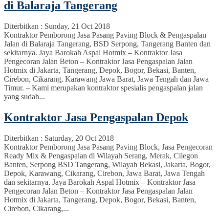
di Balaraja Tangerang
Diterbitkan :
Sunday, 21 Oct 2018
Kontraktor Pemborong Jasa Pasang Paving Block & Pengaspalan
Jalan di Balaraja Tangerang, BSD Serpong, Tangerang Banten dan
sekitarnya. Jaya Barokah Aspal Hotmix – Kontraktor Jasa
Pengecoran Jalan Beton – Kontraktor Jasa Pengaspalan Jalan
Hotmix di Jakarta, Tangerang, Depok, Bogor, Bekasi, Banten,
Cirebon, Cikarang, Karawang Jawa Barat, Jawa Tengah dan Jawa
Timur. – Kami merupakan kontraktor spesialis pengaspalan jalan
yang sudah...
Kontraktor Jasa Pengaspalan Depok
Diterbitkan :
Saturday, 20 Oct 2018
Kontraktor Pemborong Jasa Pasang Paving Block, Jasa Pengecoran
Ready Mix & Pengaspalan di Wilayah Serang, Merak, Cilegon
Banten, Serpong BSD Tangerang, Wilayah Bekasi, Jakarta, Bogor,
Depok, Karawang, Cikarang, Cirebon, Jawa Barat, Jawa Tengah
dan sekitarnya. Jaya Barokah Aspal Hotmix – Kontraktor Jasa
Pengecoran Jalan Beton – Kontraktor Jasa Pengaspalan Jalan
Hotmix di Jakarta, Tangerang, Depok, Bogor, Bekasi, Banten,
Cirebon, Cikarang,...