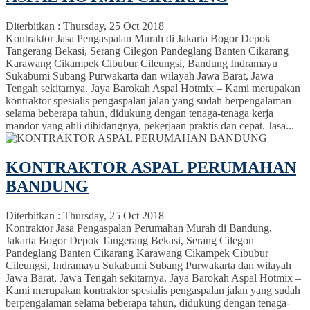
Diterbitkan :
Thursday, 25 Oct 2018
Kontraktor Jasa Pengaspalan Murah di Jakarta Bogor Depok
Tangerang Bekasi, Serang Cilegon Pandeglang Banten Cikarang
Karawang Cikampek Cibubur Cileungsi, Bandung Indramayu
Sukabumi Subang Purwakarta dan wilayah Jawa Barat, Jawa
Tengah sekitarnya. Jaya Barokah Aspal Hotmix – Kami merupakan
kontraktor spesialis pengaspalan jalan yang sudah berpengalaman
selama beberapa tahun, didukung dengan tenaga-tenaga kerja
mandor yang ahli dibidangnya, pekerjaan praktis dan cepat. Jasa...
KONTRAKTOR ASPAL PERUMAHAN
BANDUNG
Diterbitkan :
Thursday, 25 Oct 2018
Kontraktor Jasa Pengaspalan Perumahan Murah di Bandung,
Jakarta Bogor Depok Tangerang Bekasi, Serang Cilegon
Pandeglang Banten Cikarang Karawang Cikampek Cibubur
Cileungsi, Indramayu Sukabumi Subang Purwakarta dan wilayah
Jawa Barat, Jawa Tengah sekitarnya. Jaya Barokah Aspal Hotmix –
Kami merupakan kontraktor spesialis pengaspalan jalan yang sudah
berpengalaman selama beberapa tahun, didukung dengan tenaga-