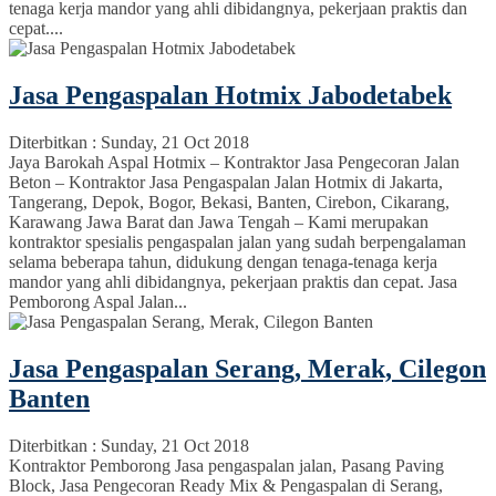
tenaga kerja mandor yang ahli dibidangnya, pekerjaan praktis dan
cepat....
Jasa Pengaspalan Hotmix Jabodetabek
Diterbitkan :
Sunday, 21 Oct 2018
Jaya Barokah Aspal Hotmix – Kontraktor Jasa Pengecoran Jalan
Beton – Kontraktor Jasa Pengaspalan Jalan Hotmix di Jakarta,
Tangerang, Depok, Bogor, Bekasi, Banten, Cirebon, Cikarang,
Karawang Jawa Barat dan Jawa Tengah – Kami merupakan
kontraktor spesialis pengaspalan jalan yang sudah berpengalaman
selama beberapa tahun, didukung dengan tenaga-tenaga kerja
mandor yang ahli dibidangnya, pekerjaan praktis dan cepat. Jasa
Pemborong Aspal Jalan...
Jasa Pengaspalan Serang, Merak, Cilegon
Banten
Diterbitkan :
Sunday, 21 Oct 2018
Kontraktor Pemborong Jasa pengaspalan jalan, Pasang Paving
Block, Jasa Pengecoran Ready Mix & Pengaspalan di Serang,