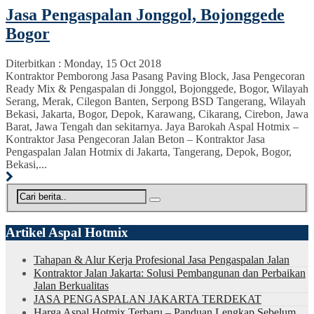
Jasa Pengaspalan Jonggol, Bojonggede
Bogor
Diterbitkan :
Monday, 15 Oct 2018
Kontraktor Pemborong Jasa Pasang Paving Block, Jasa Pengecoran
Ready Mix & Pengaspalan di Jonggol, Bojonggede, Bogor, Wilayah
Serang, Merak, Cilegon Banten, Serpong BSD Tangerang, Wilayah
Bekasi, Jakarta, Bogor, Depok, Karawang, Cikarang, Cirebon, Jawa
Barat, Jawa Tengah dan sekitarnya. Jaya Barokah Aspal Hotmix –
Kontraktor Jasa Pengecoran Jalan Beton – Kontraktor Jasa
Pengaspalan Jalan Hotmix di Jakarta, Tangerang, Depok, Bogor,
Bekasi,...
Artikel Aspal Hotmix
Tahapan & Alur Kerja Profesional Jasa Pengaspalan Jalan
Kontraktor Jalan Jakarta: Solusi Pembangunan dan Perbaikan
Jalan Berkualitas
JASA PENGASPALAN JAKARTA TERDEKAT
Harga Aspal Hotmix Terbaru – Panduan Lengkap Sebelum