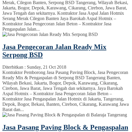
Merak, Cilegon Banten, Serpong BSD Tangerang, Wilayah Bekasi,
Jakarta, Bogor, Depok, Karawang, Cikarang, Cirebon, Jawa Barat,
Jawa Tengah dan sekitarnya. Kontraktor Jasa Aspal Jalan Hotmix
Serang Merak Cilegon Banten Jaya Barokah Aspal Hotmix –
Kontraktor Jasa Pengecoran Jalan Beton – Kontraktor Jasa
Pengaspalan Jalan...
Jasa Pengecoran Jalan Ready Mix
Serpong BSD
Diterbitkan :
Sunday, 21 Oct 2018
Kontraktor Pemborong Jasa Pasang Paving Block, Jasa Pengecoran
Ready Mix & Pengaspalan di Serpong BSD Tangerang Banten,
Wilayah Bekasi, Jakarta, Bogor, Depok, Karawang, Cikarang,
Cirebon, Jawa Barat, Jawa Tengah dan sekitarnya. Jaya Barokah
Aspal Hotmix – Kontraktor Jasa Pengecoran Jalan Beton –
Kontraktor Jasa Pengaspalan Jalan Hotmix di Jakarta, Tangerang,
Depok, Bogor, Bekasi, Banten, Cirebon, Cikarang, Karawang Jawa
Barat dan...
Jasa Pasang Paving Block & Pengaspalan