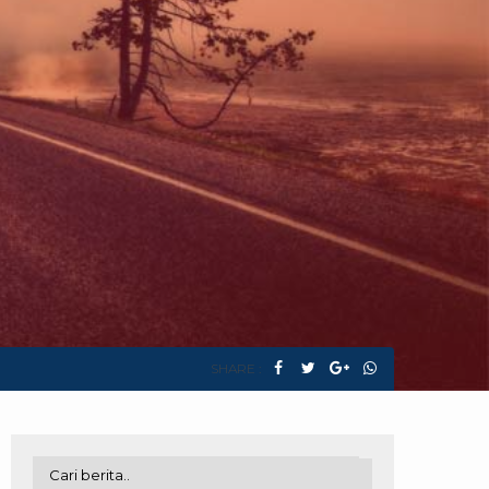
SHARE :