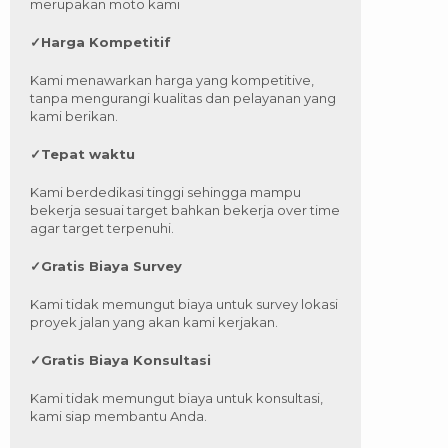
merupakan moto kami
✓
Harga Kompetitif
Kami menawarkan harga yang kompetitive,
tanpa mengurangi kualitas dan pelayanan yang
kami berikan.
✓
Tepat waktu
Kami berdedikasi tinggi sehingga mampu
bekerja sesuai target bahkan bekerja over time
agar target terpenuhi.
✓
Gratis Biaya Survey
Kami tidak memungut biaya untuk survey lokasi
proyek jalan yang akan kami kerjakan.
✓
Gratis Biaya Konsultasi
Kami tidak memungut biaya untuk konsultasi,
kami siap membantu Anda.