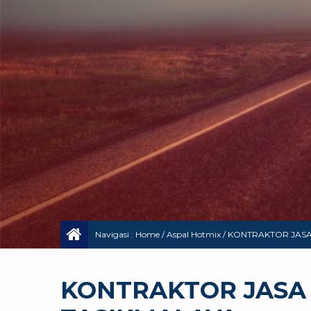
Navigasi :
Home
/
Aspal Hotmix
/
KONTRAKTOR JASA 
KONTRAKTOR JASA 