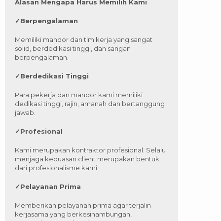
Alasan Mengapa Harus Memilih Kami
✓
Berpengalaman
Memiliki mandor dan tim kerja yang sangat
solid, berdedikasi tinggi, dan sangan
berpengalaman.
✓
Berdedikasi Tinggi
Para pekerja dan mandor kami memiliki
dedikasi tinggi, rajin, amanah dan bertanggung
jawab.
✓
Profesional
Kami merupakan kontraktor profesional. Selalu
menjaga kepuasan client merupakan bentuk
dari profesionalisme kami.
✓
Pelayanan Prima
Memberikan pelayanan prima agar terjalin
kerjasama yang berkesinambungan,