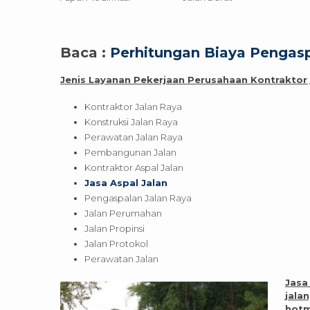
Baca :
Perhitungan Biaya Pengasp
Jenis Layanan Pekerjaan Perusahaan Kontraktor j
Kontraktor Jalan Raya
Konstruksi Jalan Raya
Perawatan Jalan Raya
Pembangunan Jalan
Kontraktor Aspal Jalan
Jasa Aspal Jalan
Pengaspalan Jalan Raya
Jalan Perumahan
Jalan Propinsi
Jalan Protokol
Perawatan Jalan
Jasa
jala
hotm