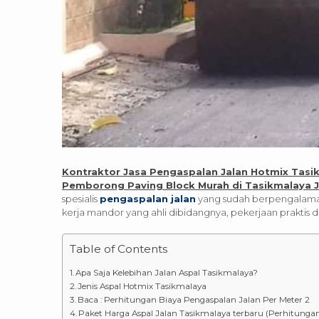
Kontraktor Jasa Pengaspalan Jalan Hotmix Tasik
Pemborong Paving Block Murah di Tasikmalaya 
spesialis
pengaspalan jalan
yang sudah berpengalama
kerja mandor yang ahli dibidangnya, pekerjaan praktis 
Table of Contents
Apa Saja Kelebihan Jalan Aspal Tasikmalaya?
Jenis Aspal Hotmix Tasikmalaya
Baca : Perhitungan Biaya Pengaspalan Jalan Per Meter 2
Paket Harga Aspal Jalan Tasikmalaya terbaru (Perhitunga