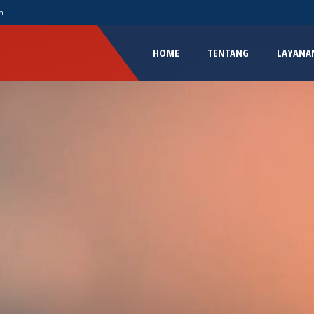
m
HOME
TENTANG
LAYANA