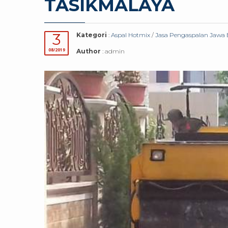
TASIKMALAYA
3
Kategori
:
Aspal Hotmix
/
Jasa Pengaspalan Jawa 
08/2019
Author
: admin