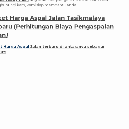
hubungi kam, kami siap membantu Anda.
et Harga Aspal Jalan Tasikmalaya
baru (
Perhitungan Biaya Pengaspalan
an
)
t Harga Aspal
Jalan terbaru di antaranya sebagai
kut: