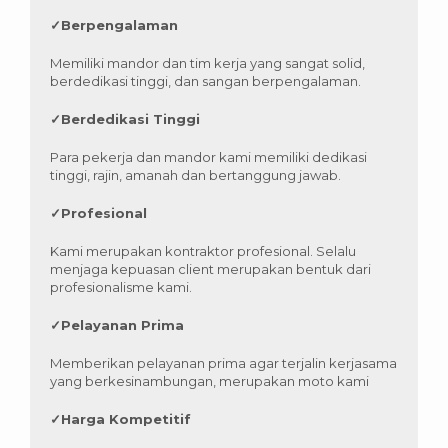
✓
Berpengalaman
Memiliki mandor dan tim kerja yang sangat solid,
berdedikasi tinggi, dan sangan berpengalaman.
✓
Berdedikasi Tinggi
Para pekerja dan mandor kami memiliki dedikasi
tinggi, rajin, amanah dan bertanggung jawab.
✓
Profesional
Kami merupakan kontraktor profesional. Selalu
menjaga kepuasan client merupakan bentuk dari
profesionalisme kami.
✓
Pelayanan Prima
Memberikan pelayanan prima agar terjalin kerjasama
yang berkesinambungan, merupakan moto kami
✓
Harga Kompetitif