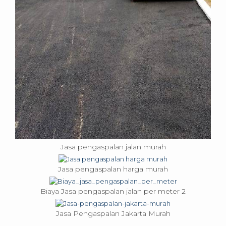
Jasa pengaspalan jalan murah
Jasa pengaspalan harga murah
Biaya Jasa pengaspalan jalan per meter 2
Jasa Pengaspalan Jakarta Murah