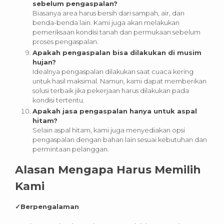
sebelum pengaspalan?
Biasanya area harus bersih dari sampah, air, dan
benda-benda lain. Kami juga akan melakukan
pemeriksaan kondisi tanah dan permukaan sebelum
proses pengaspalan.
Apakah pengaspalan bisa dilakukan di musim
hujan?
Idealnya pengaspalan dilakukan saat cuaca kering
untuk hasil maksimal. Namun, kami dapat memberikan
solusi terbaik jika pekerjaan harus dilakukan pada
kondisi tertentu.
Apakah jasa pengaspalan hanya untuk aspal
hitam?
Selain aspal hitam, kami juga menyediakan opsi
pengaspalan dengan bahan lain sesuai kebutuhan dan
permintaan pelanggan.
Alasan Mengapa Harus Memilih
Kami
✓
Berpengalaman