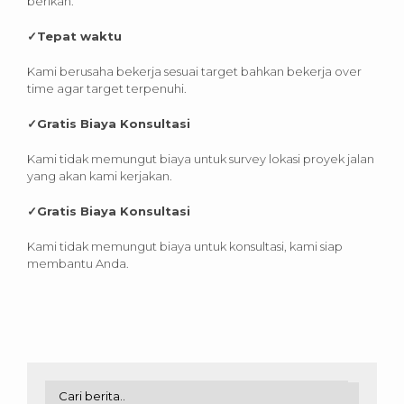
berikan.
✓
Tepat waktu
Kami berusaha bekerja sesuai target bahkan bekerja over
time agar target terpenuhi.
✓
Gratis Biaya Konsultasi
Kami tidak memungut biaya untuk survey lokasi proyek jalan
yang akan kami kerjakan.
✓
Gratis Biaya Konsultasi
Kami tidak memungut biaya untuk konsultasi, kami siap
membantu Anda.