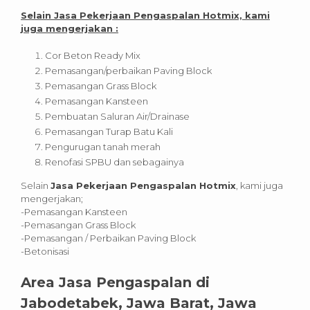
Selain Jasa Pekerjaan Pengaspalan Hotmix, kami
juga mengerjakan :
Cor Beton Ready Mix
Pemasangan/perbaikan Paving Block
Pemasangan Grass Block
Pemasangan Kansteen
Pembuatan Saluran Air/Drainase
Pemasangan Turap Batu Kali
Pengurugan tanah merah
Renofasi SPBU dan sebagainya
Selain
Jasa Pekerjaan Pengaspalan Hotmix
, kami juga
mengerjakan;
-Pemasangan Kansteen
-Pemasangan Grass Block
-Pemasangan / Perbaikan Paving Block
-Betonisasi
Area Jasa Pengaspalan di
Jabodetabek, Jawa Barat, Jawa