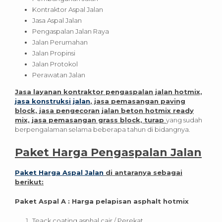
Kontraktor Aspal Jalan
Jasa Aspal Jalan
Pengaspalan Jalan Raya
Jalan Perumahan
Jalan Propinsi
Jalan Protokol
Perawatan Jalan
Jasa layanan kontraktor pengaspalan jalan hotmix,
jasa konstruksi jalan
, jasa pemasangan paving
block, jasa pengecoran jalan beton hotmix ready
mix, jasa pemasangan grass block, turap
yang sudah
berpengalaman selama beberapa tahun di bidangnya.
Paket Harga Pengaspalan Jalan
Paket Harga Aspal Jalan
di antaranya sebagai
berikut:
Paket Aspal A : Harga pelapisan asphalt hotmix
Teack coating asphal cair / Perekat