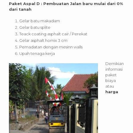
Paket Aspal D : Pembuatan Jalan baru mulai dari 0%
dari tanah
Gelar batu makadam
Gelar batu splite
Teack coating asphalt cair / Perekat
Gelar asphalt homix 3 cm
Pemadatan dengan mesinn walls
Upah tenaga kerja
Demikian
informasi
paket
biaya
atau
harga