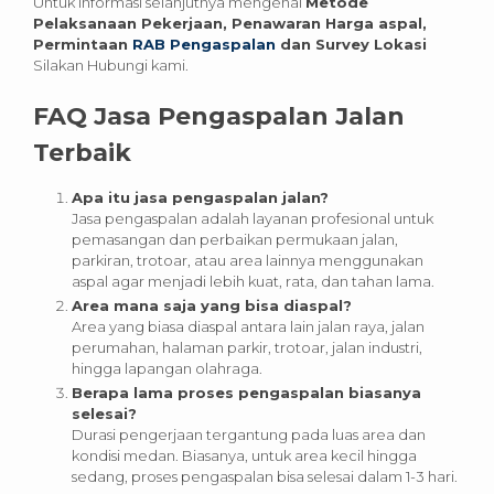
Untuk informasi selanjutnya mengenai
Metode
Pelaksanaan Pekerjaan, Penawaran Harga aspal,
Permintaan
RAB Pengaspalan
dan Survey Lokasi
Silakan Hubungi kami.
FAQ Jasa Pengaspalan
Jalan
Terbaik
Apa itu jasa pengaspalan jalan?
Jasa pengaspalan adalah layanan profesional untuk
pemasangan dan perbaikan permukaan jalan,
parkiran, trotoar, atau area lainnya menggunakan
aspal agar menjadi lebih kuat, rata, dan tahan lama.
Area mana saja yang bisa diaspal?
Area yang biasa diaspal antara lain jalan raya, jalan
perumahan, halaman parkir, trotoar, jalan industri,
hingga lapangan olahraga.
Berapa lama proses pengaspalan biasanya
selesai?
Durasi pengerjaan tergantung pada luas area dan
kondisi medan. Biasanya, untuk area kecil hingga
sedang, proses pengaspalan bisa selesai dalam 1-3 hari.