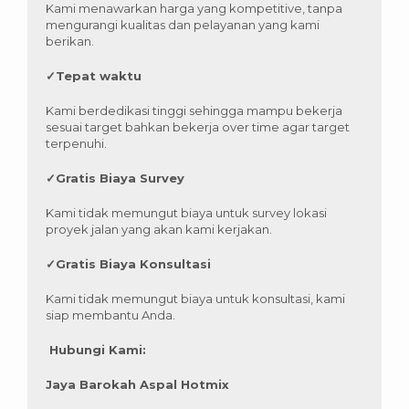
Kami menawarkan harga yang kompetitive, tanpa
mengurangi kualitas dan pelayanan yang kami
berikan.
✓
Tepat waktu
Kami berdedikasi tinggi sehingga mampu bekerja
sesuai target bahkan bekerja over time agar target
terpenuhi.
✓
Gratis Biaya Survey
Kami tidak memungut biaya untuk survey lokasi
proyek jalan yang akan kami kerjakan.
✓
Gratis Biaya Konsultasi
Kami tidak memungut biaya untuk konsultasi, kami
siap membantu Anda.
Hubungi Kami:
Jaya Barokah Aspal Hotmix