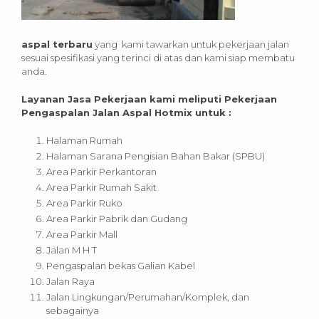
aspal terbaru
yang kami tawarkan untuk pekerjaan jalan
sesuai spesifikasi yang terinci di atas dan kami siap membatu
anda.
Layanan Jasa Pekerjaan kami meliputi Pekerjaan
Pengaspalan Jalan Aspal Hotmix untuk :
Halaman Rumah
Halaman Sarana Pengisian Bahan Bakar (SPBU)
Area Parkir Perkantoran
Area Parkir Rumah Sakit
Area Parkir Ruko
Area Parkir Pabrik dan Gudang
Area Parkir Mall
Jalan M H T
Pengaspalan bekas Galian Kabel
Jalan Raya
Jalan Lingkungan/Perumahan/Komplek, dan
sebagainya