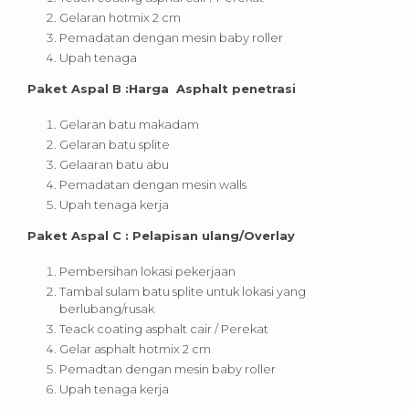
Gelaran hotmix 2 cm
Pemadatan dengan mesin baby roller
Upah tenaga
Paket Aspal B :Harga Asphalt penetrasi
Gelaran batu makadam
Gelaran batu splite
Gelaaran batu abu
Pemadatan dengan mesin walls
Upah tenaga kerja
Paket Aspal C : Pelapisan ulang/Overlay
Pembersihan lokasi pekerjaan
Tambal sulam batu splite untuk lokasi yang
berlubang/rusak
Teack coating asphalt cair / Perekat
Gelar asphalt hotmix 2 cm
Pemadtan dengan mesin baby roller
Upah tenaga kerja