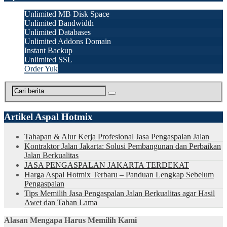
Unlimited MB Disk Space
Unlimited Bandwidth
Unlimited Databases
Unlimited Addons Domain
Instant Backup
Unlimited SSL
Order Yuk
Artikel Aspal Hotmix
Tahapan & Alur Kerja Profesional Jasa Pengaspalan Jalan
Kontraktor Jalan Jakarta: Solusi Pembangunan dan Perbaikan
Jalan Berkualitas
JASA PENGASPALAN JAKARTA TERDEKAT
Harga Aspal Hotmix Terbaru – Panduan Lengkap Sebelum
Pengaspalan
Tips Memilih Jasa Pengaspalan Jalan Berkualitas agar Hasil
Awet dan Tahan Lama
Alasan Mengapa Harus Memilih Kami