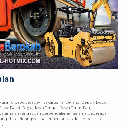
alan
 Murah di Jabodetabek : Jakarta, Tangerang, Depok, Bogor,
awa Barat, Jogja, Jawa Tengah, Jawa Timur, Bali,
spalan jalan yang sudah berpengalaman selama beberapa
g ahli dibidangnya, pekerjaan praktis dan cepat. Jasa
...