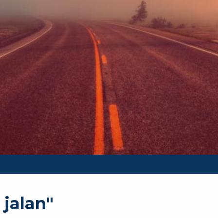
 jalan"