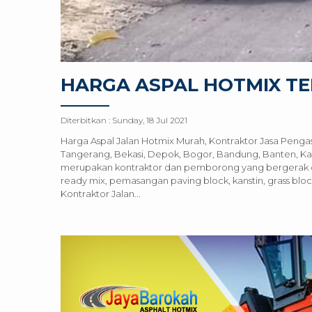
HARGA ASPAL HOTMIX T
Diterbitkan :
Sunday, 18 Jul 2021
Harga Aspal Jalan Hotmix Murah, Kontraktor Jasa Penga
Tangerang, Bekasi, Depok, Bogor, Bandung, Banten, Ka
merupakan kontraktor dan pemborong yang bergerak di b
ready mix, pemasangan paving block, kanstin, grass block 
Kontraktor Jalan...