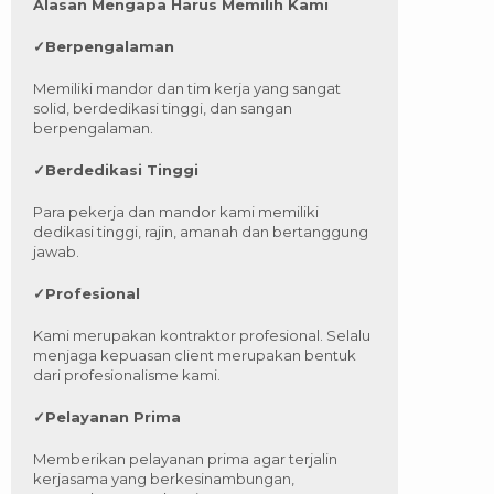
Alasan Mengapa Harus Memilih Kami
✓
Berpengalaman
Memiliki mandor dan tim kerja yang sangat
solid, berdedikasi tinggi, dan sangan
berpengalaman.
✓
Berdedikasi Tinggi
Para pekerja dan mandor kami memiliki
dedikasi tinggi, rajin, amanah dan bertanggung
jawab.
✓
Profesional
Kami merupakan kontraktor profesional. Selalu
menjaga kepuasan client merupakan bentuk
dari profesionalisme kami.
✓
Pelayanan Prima
Memberikan pelayanan prima agar terjalin
kerjasama yang berkesinambungan,