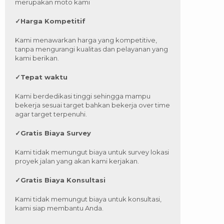
merupakan moto kami
✓
Harga Kompetitif
Kami menawarkan harga yang kompetitive,
tanpa mengurangi kualitas dan pelayanan yang
kami berikan.
✓
Tepat waktu
Kami berdedikasi tinggi sehingga mampu
bekerja sesuai target bahkan bekerja over time
agar target terpenuhi.
✓
Gratis Biaya Survey
Kami tidak memungut biaya untuk survey lokasi
proyek jalan yang akan kami kerjakan.
✓
Gratis Biaya Konsultasi
Kami tidak memungut biaya untuk konsultasi,
kami siap membantu Anda.