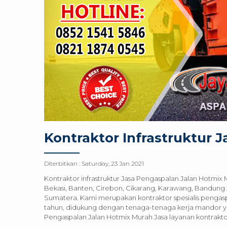
Kontraktor Infrastruktur J
Diterbitkan :
Saturday, 23 Jan 2021
Kontraktor infrastruktur Jasa Pengaspalan Jalan Hotmix
Bekasi, Banten, Cirebon, Cikarang, Karawang, Bandung J
Sumatera. Kami merupakan kontraktor spesialis penga
tahun, didukung dengan tenaga-tenaga kerja mandor yan
Pengaspalan Jalan Hotmix Murah Jasa layanan kontraktor