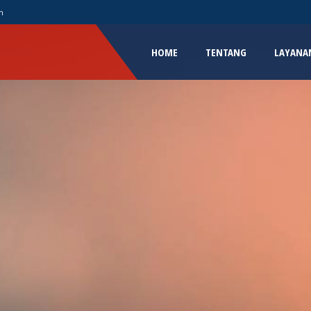
m
HOME
TENTANG
LAYANA