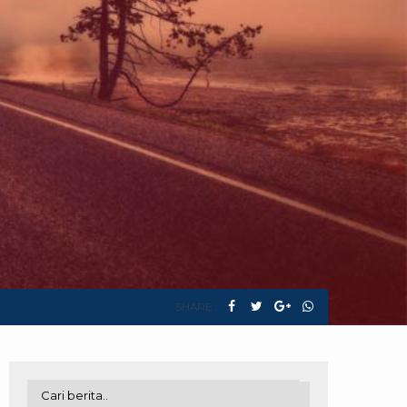
SHARE :