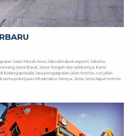
ERBARU
spalan Jalan Murah Area Jabodetabek seperti: Jakarta,
rawang Jawa Barat, Jawa Tengah dan sekitarnya. Kami
idang spesialis Jasa pengaspalan jalan hotmix, cor jalan
serta pekerjaan infrastruktur lainnya. Jenis-Jenis Aspal Hotmix