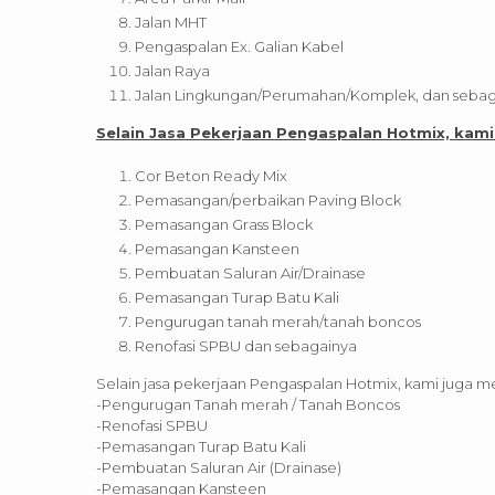
Jalan MHT
Pengaspalan Ex. Galian Kabel
Jalan Raya
Jalan Lingkungan/Perumahan/Komplek, dan sebag
Selain Jasa Pekerjaan Pengaspalan Hotmix, kami
Cor Beton Ready Mix
Pemasangan/perbaikan Paving Block
Pemasangan Grass Block
Pemasangan Kansteen
Pembuatan Saluran Air/Drainase
Pemasangan Turap Batu Kali
Pengurugan tanah merah/tanah boncos
Renofasi SPBU dan sebagainya
Selain jasa pekerjaan Pengaspalan Hotmix, kami juga m
-Pengurugan Tanah merah / Tanah Boncos
-Renofasi SPBU
-Pemasangan Turap Batu Kali
-Pembuatan Saluran Air (Drainase)
-Pemasangan Kansteen