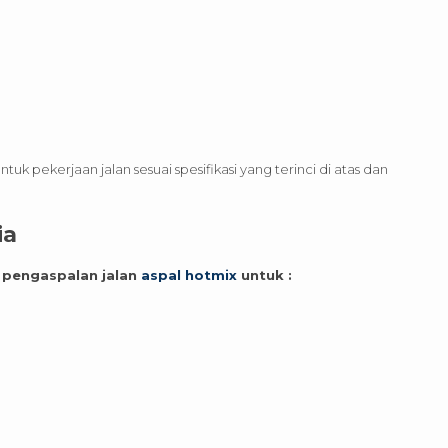
k pekerjaan jalan sesuai spesifikasi yang terinci di atas dan
ia
 pengaspalan jalan
aspal hotmix
untuk :