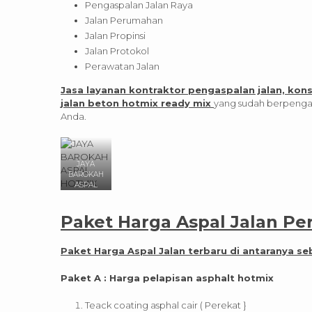
Pengaspalan Jalan Raya
Jalan Perumahan
Jalan Propinsi
Jalan Protokol
Perawatan Jalan
Jasa layanan kontraktor pengaspalan jalan, kon
jalan beton hotmix ready mix
yang sudah berpenga
Anda.
JAYA
BAROKAH
ASPAL
HOTMIX
Paket Harga Aspal Jalan Pe
Paket Harga Aspal Jalan terbaru di antaranya se
Paket A : Harga pelapisan asphalt hotmix
Teack coating asphal cair ( Perekat }