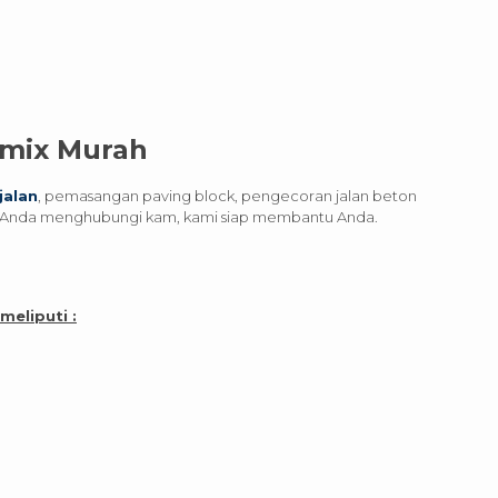
tmix Murah
jalan
, pemasangan paving block, pengecoran jalan beton
n Anda menghubungi kam, kami siap membantu Anda.
eliputi :