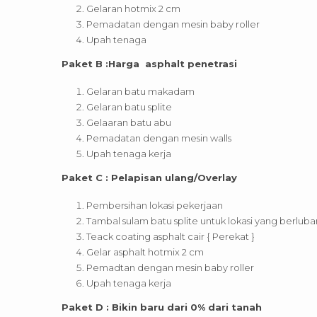
Gelaran hotmix 2 cm
Pemadatan dengan mesin baby roller
Upah tenaga
Paket B :Harga asphalt penetrasi
Gelaran batu makadam
Gelaran batu splite
Gelaaran batu abu
Pemadatan dengan mesin walls
Upah tenaga kerja
Paket C : Pelapisan ulang/Overlay
Pembersihan lokasi pekerjaan
Tambal sulam batu splite untuk lokasi yang berluba
Teack coating asphalt cair { Perekat }
Gelar asphalt hotmix 2 cm
Pemadtan dengan mesin baby roller
Upah tenaga kerja
Paket D : Bikin baru dari 0% dari tanah