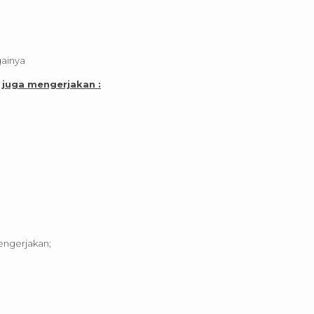
ainya
 juga mengerjakan :
engerjakan;