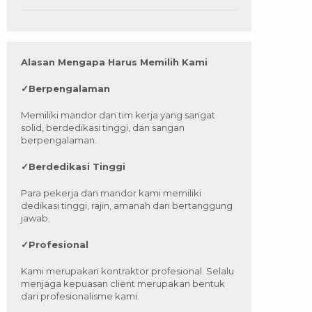
Alasan Mengapa Harus Memilih Kami
✓
Berpengalaman
Memiliki mandor dan tim kerja yang sangat
solid, berdedikasi tinggi, dan sangan
berpengalaman.
✓
Berdedikasi Tinggi
Para pekerja dan mandor kami memiliki
dedikasi tinggi, rajin, amanah dan bertanggung
jawab.
✓
Profesional
Kami merupakan kontraktor profesional. Selalu
menjaga kepuasan client merupakan bentuk
dari profesionalisme kami.