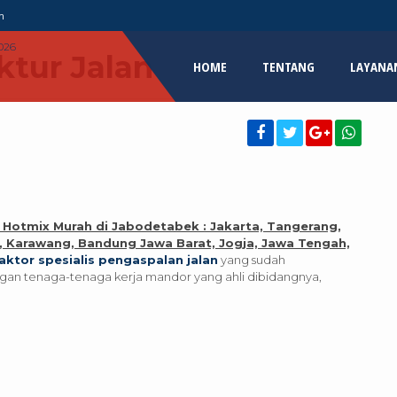
m
ktur Jalan
HOME
TENTANG
LAYANA
n Hotmix Murah di Jabodetabek : Jakarta, Tangerang,
g, Karawang, Bandung Jawa Barat, Jogja, Jawa Tengah,
aktor spesialis pengaspalan jalan
yang sudah
an tenaga-tenaga kerja mandor yang ahli dibidangnya,