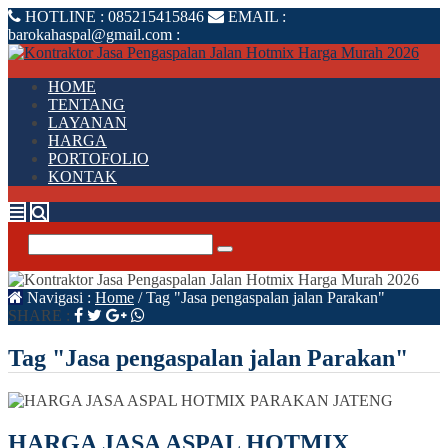
HOTLINE :
085215415846
EMAIL :
barokahaspal@gmail.com
:
HOME
TENTANG
LAYANAN
HARGA
PORTOFOLIO
KONTAK
Navigasi :
Home
/
Tag "Jasa pengaspalan jalan Parakan"
SHARE :
Tag "Jasa pengaspalan jalan Parakan"
HARGA JASA ASPAL HOTMIX