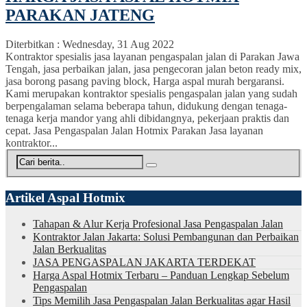
PARAKAN JATENG
Diterbitkan :
Wednesday, 31 Aug 2022
Kontraktor spesialis jasa layanan pengaspalan jalan di Parakan Jawa
Tengah, jasa perbaikan jalan, jasa pengecoran jalan beton ready mix,
jasa borong pasang paving block, Harga aspal murah bergaransi.
Kami merupakan kontraktor spesialis pengaspalan jalan yang sudah
berpengalaman selama beberapa tahun, didukung dengan tenaga-
tenaga kerja mandor yang ahli dibidangnya, pekerjaan praktis dan
cepat. Jasa Pengaspalan Jalan Hotmix Parakan Jasa layanan
kontraktor...
Artikel Aspal Hotmix
Tahapan & Alur Kerja Profesional Jasa Pengaspalan Jalan
Kontraktor Jalan Jakarta: Solusi Pembangunan dan Perbaikan
Jalan Berkualitas
JASA PENGASPALAN JAKARTA TERDEKAT
Harga Aspal Hotmix Terbaru – Panduan Lengkap Sebelum
Pengaspalan
Tips Memilih Jasa Pengaspalan Jalan Berkualitas agar Hasil