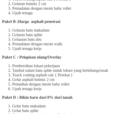
Gelaran hotmix 2 cm
Pemadatan dengan mesin baby roller
Upah tenaga
Paket B :Harga asphalt penetrasi
Gelaran batu makadam
Gelaran batu splite
Gelaaran batu abu
Pemadatan dengan mesin walls
Upah tenaga kerja
Paket C : Pelapisan ulang/Overlay
Pembersihan lokasi pekerjaan
Tambal sulam batu splite untuk lokasi yang berlubang/rusak
Teack coating asphalt cair { Perekat }
Gelar asphalt hotmix 2 cm
Pemadtan dengan mesin baby roller
Upah tenaga kerja
Paket D : Bikin baru dari 0% dari tanah
Gelar batu makadam
Gelar batu splite