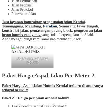
Jalan Perumahan
Jalan Propinsi
Jalan Protokol
Perawatan Jalan
Jasa layanan kontraktor pengaspalan jalan Kendal,
Temanggung, Magelang,
Parakan
, Semarang Jawa Tengah,
konstruksi jalan, pemasangan paving block, pengecoran jalan
beton hotmix ready mix
yang sudah berpengalaman. Silahkan
Anda menghubungi kam, kami siap membantu Anda.
JAYA BAROKAH ASPAL
HOTMIX
Paket Harga Aspal Jalan Per Meter 2
Paket Harga Aspal Jalan Hotmix Kendal terbaru di antaranya
sebagai berikut:
Paket A : Harga pelapisan asphalt hotmix
Teack coating asphal cair ( Perekat }