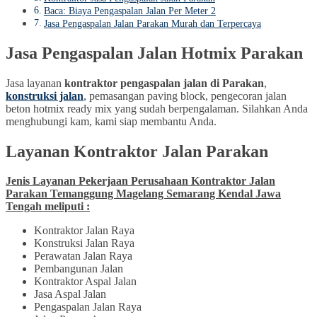
Baca: Biaya Pengaspalan Jalan Per Meter 2
Jasa Pengaspalan Jalan Parakan Murah dan Terpercaya
Jasa Pengaspalan Jalan Hotmix Parakan
Jasa layanan
kontraktor pengaspalan jalan di Parakan
,
konstruksi jalan
, pemasangan paving block, pengecoran jalan
beton hotmix ready mix yang sudah berpengalaman. Silahkan Anda
menghubungi kam, kami siap membantu Anda.
Layanan Kontraktor Jalan
Parakan
Jenis Layanan Pekerjaan Perusahaan Kontraktor Jalan
Parakan Temanggung Magelang Semarang Kendal Jawa
Tengah meliputi :
Kontraktor Jalan Raya
Konstruksi Jalan Raya
Perawatan Jalan Raya
Pembangunan Jalan
Kontraktor Aspal Jalan
Jasa Aspal Jalan
Pengaspalan Jalan Raya