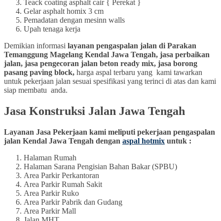
Teack coating asphalt cair { Perekat }
Gelar asphalt homix 3 cm
Pemadatan dengan mesinn walls
Upah tenaga kerja
Demikian informasi
layanan pengaspalan jalan di Parakan
Temanggung Magelang Kendal Jawa Tengah, jasa perbaikan
jalan, jasa pengecoran jalan beton ready mix, jasa borong
pasang paving block,
harga aspal terbaru yang kami tawarkan
untuk pekerjaan jalan sesuai spesifikasi yang terinci di atas dan kami
siap membatu anda.
Jasa Konstruksi Jalan Jawa Tengah
Layanan Jasa Pekerjaan kami meliputi pekerjaan pengaspalan
jalan Kendal Jawa Tengah dengan
aspal hotmix
untuk :
Halaman Rumah
Halaman Sarana Pengisian Bahan Bakar (SPBU)
Area Parkir Perkantoran
Area Parkir Rumah Sakit
Area Parkir Ruko
Area Parkir Pabrik dan Gudang
Area Parkir Mall
Jalan MHT