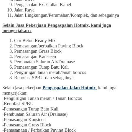
Pengaspalan Ex. Galian Kabel
Jalan Raya
Jalan Lingkungan/Perumahan/Komplek, dan sebagainya
Selain Jasa Pekerjaan Pengaspalan Hotmix, kami juga
mengerjakan :
Cor Beton Ready Mix
Pemasangan/perbaikan Paving Block
Pemasangan Grass Block
Pemasangan Kansteen
Pembuatan Saluran Air/Drainase
Pemasangan Turap Batu Kali
Pengurugan tanah merah/tanah boncos
Renofasi SPBU dan sebagainya
Selain jasa pekerjaan
Pengaspalan Jalan Hotmix
, kami juga
mengerjakan;
-Pengurugan Tanah merah / Tanah Boncos
-Renofasi SPBU
-Pemasangan Turap Batu Kali
-Pembuatan Saluran Air (Drainase)
-Pemasangan Kansteen
-Pemasangan Grass Block
-Pemasangan / Perbaikan Paving Block