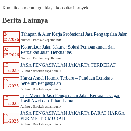
Kami tidak memungut biaya konsultasi proyek
Berita Lainnya
24
Tahapan & Alur Kerja Profesional Jasa Pengaspalan Jalan
05/2026
Author : Barokah aspalhotmix
Kontraktor Jalan Jakarta: Solusi Pembangunan dan
24
Perbaikan Jalan Berkualitas
05/2026
Author : Barokah aspalhotmix
13
JASA PENGASPALAN JAKARTA TERDEKAT
11/2025
Author : Barokah aspalhotmix
Harga Aspal Hotmix Terbaru – Panduan Lengkap
13
Sebelum Pengaspalan
11/2025
Author : Barokah aspalhotmix
Tips Memilih Jasa Pengaspalan Jalan Berkualitas agar
13
Hasil Awet dan Tahan Lama
11/2025
Author : Barokah aspalhotmix
JASA PENGASPALAN JAKARTA BARAT HARGA
13
PER METER MURAH
11/2025
Author : Barokah aspalhotmix