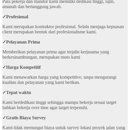
Para pekerja dan mandor kami memiliki dedikasi tinggi, rajin,
amanah dan bertanggung jawab.
✓
Profesional
Kami merupakan kontraktor profesional. Selalu menjaga kepuasan
client merupakan bentuk dari profesionalisme kami.
✓
Pelayanan Prima
Memberikan pelayanan prima agar terjalin kerjasama yang
berkesinambungan, merupakan moto kami
✓
Harga Kompetitif
Kami menawarkan harga yang kompetitive, tanpa mengurangi
kualitas dan pelayanan yang kami berikan.
✓
Tepat waktu
Kami berdedikasi tinggi sehingga mampu bekerja sesuai target
bahkan bekerja over time agar target terpenuhi.
✓
Gratis Biaya Survey
Kami tidak memungut biaya untuk survey lokasi proyek jalan yang