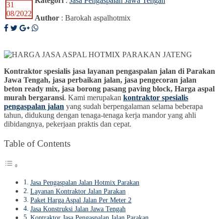
Kategori
:
Jasa Pengaspalan Jawa Tengah
31
08/2022
Author
: Barokah aspalhotmix
Kontraktor spesialis jasa layanan pengaspalan jalan di Parakan
Jawa Tengah, jasa perbaikan jalan, jasa pengecoran jalan
beton ready mix, jasa borong pasang paving block, Harga aspal
murah bergaransi
. Kami merupakan
kontraktor spesialis
pengaspalan jalan
yang sudah berpengalaman selama beberapa
tahun, didukung dengan tenaga-tenaga kerja mandor yang ahli
dibidangnya, pekerjaan praktis dan cepat.
Table of Contents
Jasa Pengaspalan Jalan Hotmix Parakan
Layanan Kontraktor Jalan Parakan
Paket Harga Aspal Jalan Per Meter 2
Jasa Konstruksi Jalan Jawa Tengah
Kontraktor Jasa Pengaspalan Jalan Parakan