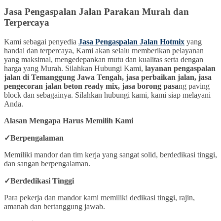
Jasa Pengaspalan Jalan Parakan Murah dan
Terpercaya
Kami sebagai penyedia
Jasa Pengaspalan Jalan Hotmix
yang
handal dan terpercaya, Kami akan selalu memberikan pelayanan
yang maksimal, mengedepankan mutu dan kualitas serta dengan
harga yang Murah. Silahkan Hubungi Kami,
layanan pengaspalan
jalan di Temanggung Jawa Tengah, jasa perbaikan jalan, jasa
pengecoran jalan beton ready mix, jasa borong pasa
ng paving
block dan sebagainya. Silahkan hubungi kami, kami siap melayani
Anda.
Alasan Mengapa Harus Memilih Kami
✓
Berpengalaman
Memiliki mandor dan tim kerja yang sangat solid, berdedikasi tinggi,
dan sangan berpengalaman.
✓
Berdedikasi Tinggi
Para pekerja dan mandor kami memiliki dedikasi tinggi, rajin,
amanah dan bertanggung jawab.